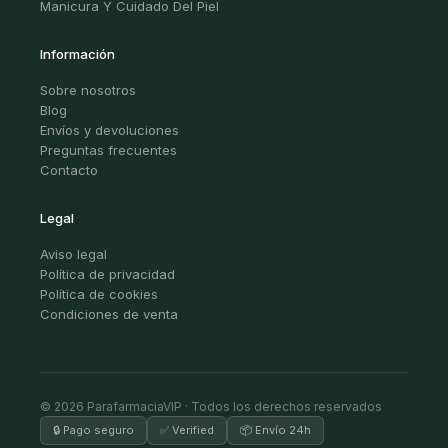
Manicura Y Cuidado Del Piel
Información
Sobre nosotros
Blog
Envíos y devoluciones
Preguntas frecuentes
Contacto
Legal
Aviso legal
Política de privacidad
Política de cookies
Condiciones de venta
© 2026 ParafarmaciaVIP · Todos los derechos reservados
🔒 Pago seguro
✅ Verified
📦 Envío 24h