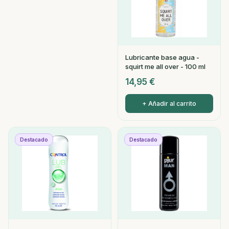
Lubricante base agua -
squirt me all over - 100 ml
14,95
€
+ Añadir al carrito
Destacado
Destacado