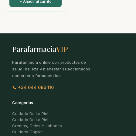
+ Añadir al carrito
Parafarmacia
VIP
Parafarmacia online con productos de
salud, belleza y bienestar seleccionados
con criterio farmacéutico.
📞 +34 644 686 116
Categorías
Cuidado De La Piel
Cuidado De La Piel
Cremas, Geles Y Jabones
Cuidado Capilar