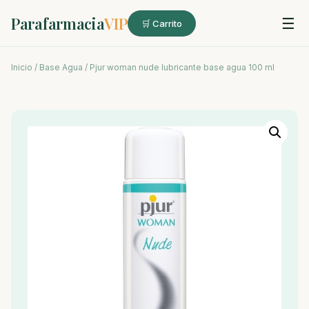
Parafarmacia
VIP
☰
🛒 Carrito
Inicio
/
Base Agua
/ Pjur woman nude lubricante base agua 100 ml