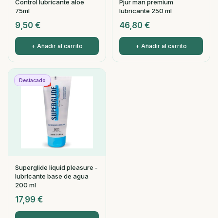
Control lubricante aloe
Pjur man premium
75ml
lubricante 250 ml
9,50
€
46,80
€
+ Añadir al carrito
+ Añadir al carrito
Destacado
Superglide liquid pleasure -
lubricante base de agua
200 ml
17,99
€