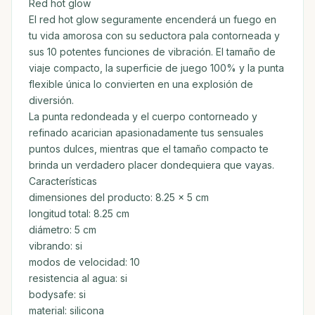
Red hot glow
El red hot glow seguramente encenderá un fuego en
tu vida amorosa con su seductora pala contorneada y
sus 10 potentes funciones de vibración. El tamaño de
viaje compacto, la superficie de juego 100% y la punta
flexible única lo convierten en una explosión de
diversión.
La punta redondeada y el cuerpo contorneado y
refinado acarician apasionadamente tus sensuales
puntos dulces, mientras que el tamaño compacto te
brinda un verdadero placer dondequiera que vayas.
Características
dimensiones del producto: 8.25 x 5 cm
longitud total: 8.25 cm
diámetro: 5 cm
vibrando: si
modos de velocidad: 10
resistencia al agua: si
bodysafe: si
material: silicona