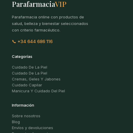
Parafarmacia
VIP
Parafarmacia online con productos de
salud, belleza y bienestar seleccionados
con criterio farmacéutico.
📞 +34 644 686 116
Categorías
Cuidado De La Piel
Cuidado De La Piel
Cremas, Geles Y Jabones
Cuidado Capilar
Manicura Y Cuidado Del Piel
Información
Sobre nosotros
Blog
Envíos y devoluciones