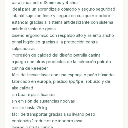
para niños entre 18 meses y 4 años
Ideal para un aprendizaje cómodo y seguro seguridad
infantil: sujeción firme y segura en cualquier inodoro
estándar gracias al sistema antideslizante con sistema
antideslizante de goma.
diseño ergonómico con respaldo alto y asiento ancho
orinal higiénico gracias a la protección contra
salpicaduras
impresión de calidad del diseño patrulla canina
a juego con otros productos de la colección patrulla
canina de keeeper
fácil de limpiar: lavar con una esponja o paño húmedo
fabricado en europa, plástico (pp/tpe) robusto y de
alta calidad
sin bpa ni plastificantes
sin emisión de sustancias nocivas
resiste hasta 25 kg
fácil de transportar gracias a su liviano peso
contenido 1 reductor de inodoro ewa
diseño patrulla canina