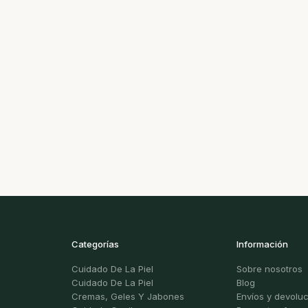
Categorías
Información
Cuidado De La Piel
Sobre nosotros
Cuidado De La Piel
Blog
Cremas, Geles Y Jabones
Envíos y devolu