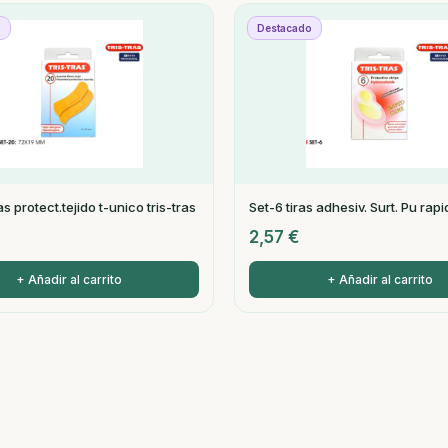
o
Destacado
as protect.tejido t-unico tris-tras
Set-6 tiras adhesiv. Surt. Pu rapid
2,57
€
+ Añadir al carrito
+ Añadir al carrito