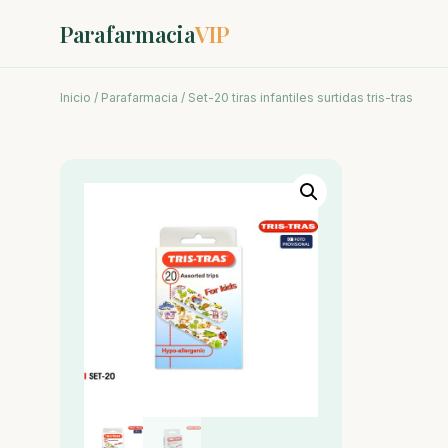
Parafarmacia
VIP
Inicio
/
Parafarmacia
/ Set-20 tiras infantiles surtidas tris-tras