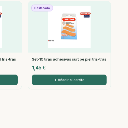
Destacado
 tris-tras
Set-10 tiras adhesivas surt pe piel tris-tras
1,45
€
+ Añadir al carrito