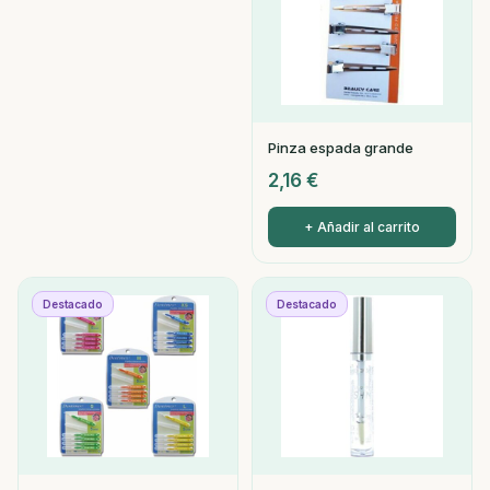
Pinza espada grande
2,16
€
+ Añadir al carrito
Destacado
Destacado