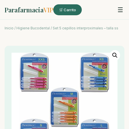
Parafarmacia
VIP
☰
🛒 Carrito
Inicio
/
Higiene Bucodental
/ Set 5 cepillos interproximales – talla ss