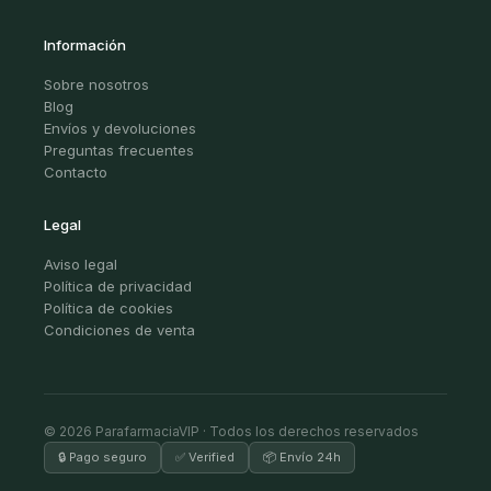
Información
Sobre nosotros
Blog
Envíos y devoluciones
Preguntas frecuentes
Contacto
Legal
Aviso legal
Política de privacidad
Política de cookies
Condiciones de venta
© 2026 ParafarmaciaVIP · Todos los derechos reservados
🔒 Pago seguro
✅ Verified
📦 Envío 24h