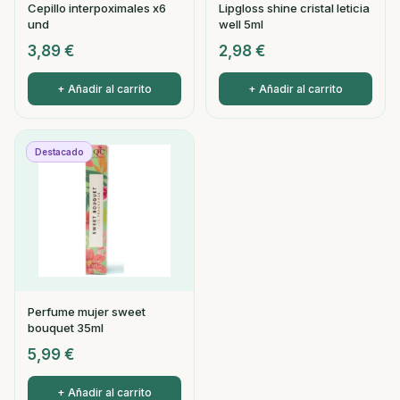
Cepillo interpoximales x6
Lipgloss shine cristal leticia
und
well 5ml
3,89
€
2,98
€
+ Añadir al carrito
+ Añadir al carrito
Destacado
Perfume mujer sweet
bouquet 35ml
5,99
€
+ Añadir al carrito