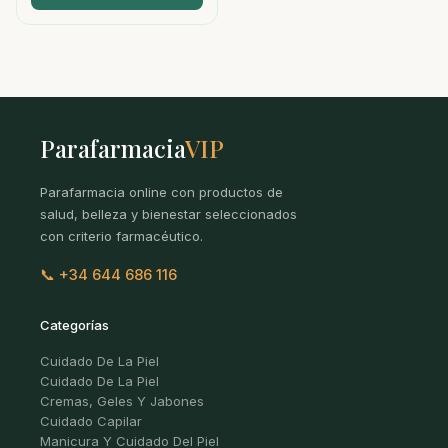
Parafarmacia
VIP
Parafarmacia online con productos de
salud, belleza y bienestar seleccionados
con criterio farmacéutico.
📞 +34 644 686 116
Categorías
Cuidado De La Piel
Cuidado De La Piel
Cremas, Geles Y Jabones
Cuidado Capilar
Manicura Y Cuidado Del Piel