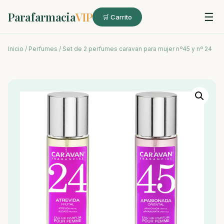
Parafarmacia
VIP
☰
🛒 Carrito
Inicio
/
Perfumes
/ Set de 2 perfumes caravan para mujer nº45 y nº 24