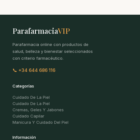
Parafarmacia
VIP
Parafarmacia online con productos de
salud, belleza y bienestar seleccionados
con criterio farmacéutico.
📞 +34 644 686 116
Categorías
Cuidado De La Piel
Cuidado De La Piel
Cremas, Geles Y Jabones
Cuidado Capilar
Manicura Y Cuidado Del Piel
Información