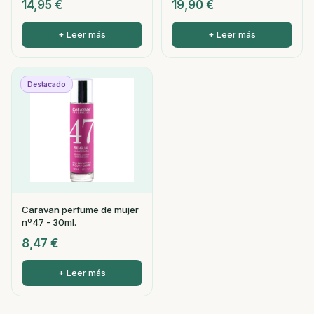
14,95
€
19,90
€
+ Leer más
+ Leer más
Destacado
Caravan perfume de mujer
nº47 - 30ml.
8,47
€
+ Leer más