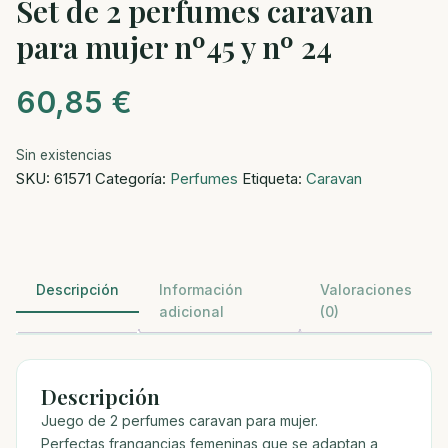
Set de 2 perfumes caravan
para mujer nº45 y nº 24
60,85
€
Sin existencias
SKU:
61571
Categoría:
Perfumes
Etiqueta:
Caravan
Descripción
Información
Valoraciones
adicional
(0)
Descripción
Juego de 2 perfumes caravan para mujer.
Perfectas frangancias femeninas que se adaptan a