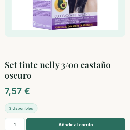
Set tinte nelly 3/00 castaño
oscuro
7,57
€
3 disponibles
Set
Añadir al carrito
tinte