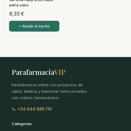
extra claro
8,33
€
+ Añadir al carrito
Parafarmacia
VIP
Parafarmacia online con productos de
salud, belleza y bienestar seleccionados
con criterio farmacéutico.
📞 +34 644 686 116
Categorías