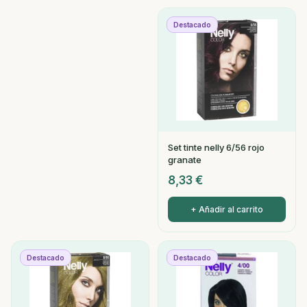
Destacado
Set tinte nelly 6/56 rojo
granate
8,33
€
+ Añadir al carrito
Destacado
Destacado