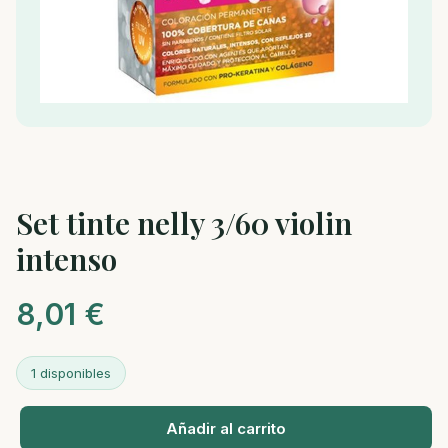
Set tinte nelly 3/60 violin
intenso
8,01
€
1 disponibles
Añadir al carrito
Set