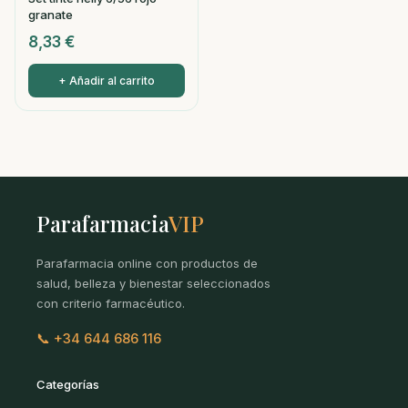
granate
8,33
€
+ Añadir al carrito
Parafarmacia
VIP
Parafarmacia online con productos de
salud, belleza y bienestar seleccionados
con criterio farmacéutico.
📞 +34 644 686 116
Categorías