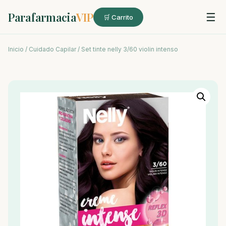
Parafarmacia
VIP
☰
🛒 Carrito
Inicio
/
Cuidado Capilar
/ Set tinte nelly 3/60 violin intenso