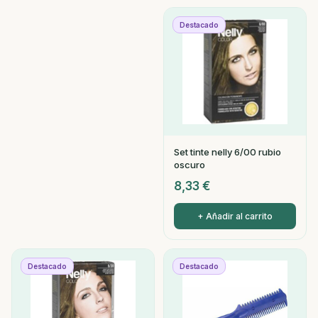
Destacado
Set tinte nelly 6/00 rubio
oscuro
8,33
€
+ Añadir al carrito
Destacado
Destacado