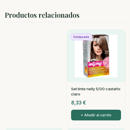
Productos relacionados
Destacado
Set tinte nelly 5/00 castaño
claro
8,33
€
+ Añadir al carrito