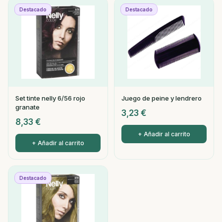
Destacado
Destacado
Set tinte nelly 6/56 rojo
Juego de peine y lendrero
granate
3,23
€
8,33
€
+ Añadir al carrito
+ Añadir al carrito
Destacado