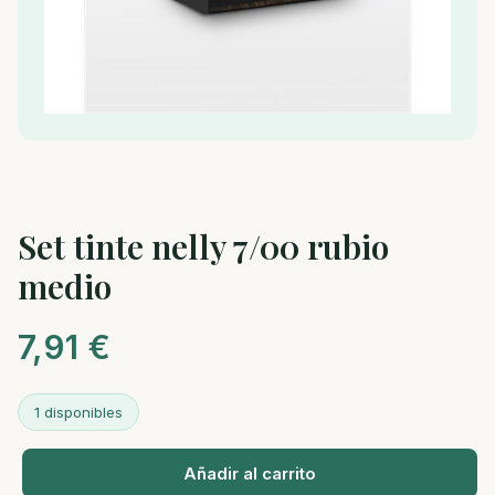
Set tinte nelly 7/00 rubio
medio
7,91
€
1 disponibles
Añadir al carrito
Set