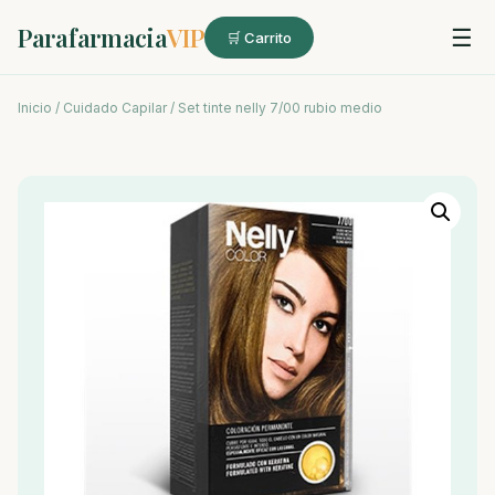
Parafarmacia
VIP
☰
🛒 Carrito
Inicio
/
Cuidado Capilar
/ Set tinte nelly 7/00 rubio medio