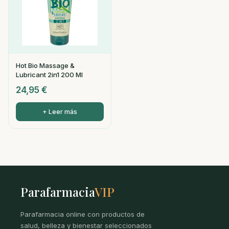
Hot Bio Massage &
Lubricant 2in1 200 Ml
24,95
€
+ Leer más
Parafarmacia
VIP
Parafarmacia online con productos de
salud, belleza y bienestar seleccionados