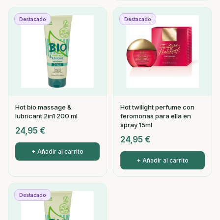
Destacado
Destacado
Hot bio massage &
Hot twilight perfume con
lubricant 2in1 200 ml
feromonas para ella en
spray 15ml
24,95
€
24,95
€
+ Añadir al carrito
+ Añadir al carrito
Destacado