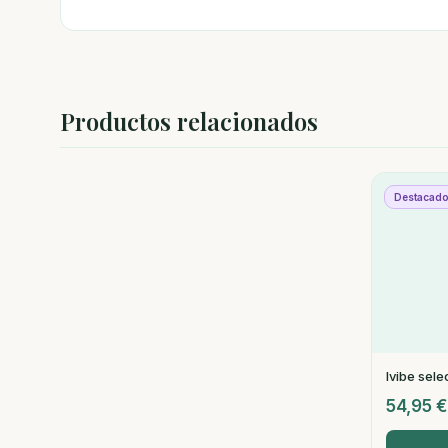
Productos relacionados
Destacad
Ivibe sele
54,95
€