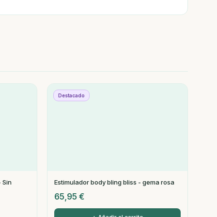
Destacado
 Sin
Estimulador body bling bliss - gema rosa
65,95
€