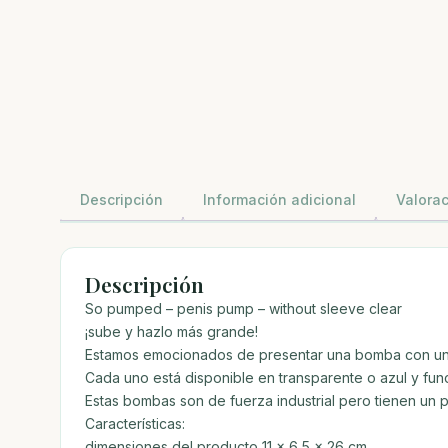
Descripción
Información adicional
Valorac
Descripción
So pumped – penis pump – without sleeve clear
¡sube y hazlo más grande!
Estamos emocionados de presentar una bomba con una
Cada uno está disponible en transparente o azul y fun
Estas bombas son de fuerza industrial pero tienen un 
Características:
dimensiones del producto 11 x 6,5 x 26 cm