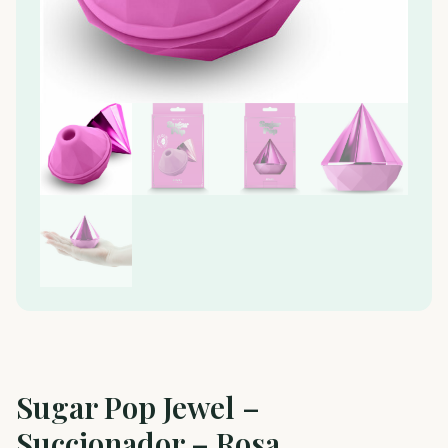
Sugar Pop Jewel –
Succionador – Rosa