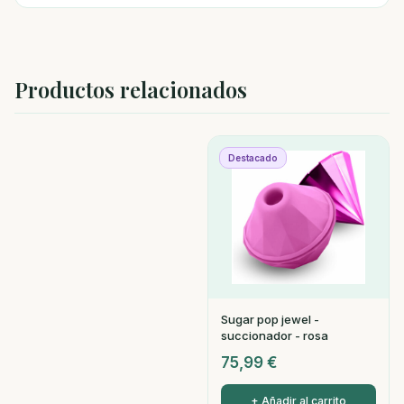
Productos relacionados
Destacado
Sugar pop jewel -
succionador - rosa
75,99
€
+ Añadir al carrito