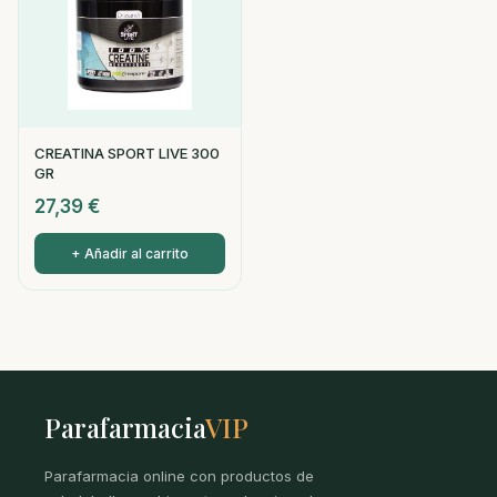
CREATINA SPORT LIVE 300
GR
27,39
€
+ Añadir al carrito
Parafarmacia
VIP
Parafarmacia online con productos de