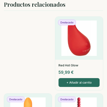
Productos relacionados
Destacado
Red Hot Glow
59,99
€
+ Añadir al carrito
Destacado
Destacado