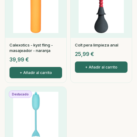
Calexotics - kyst fling -
Colt pera limpieza anal
masajeador - naranja
25,99
€
39,99
€
+ Añadir al carrito
+ Añadir al carrito
Destacado