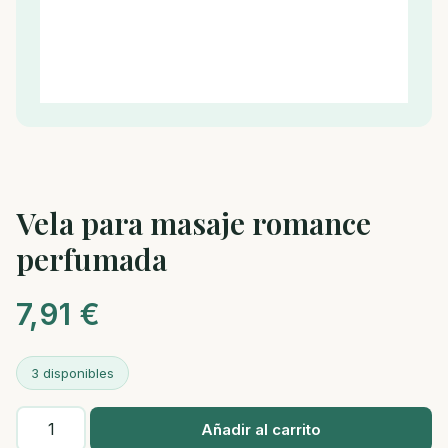
Vela para masaje romance
perfumada
7,91
€
3 disponibles
Vela
Añadir al carrito
para