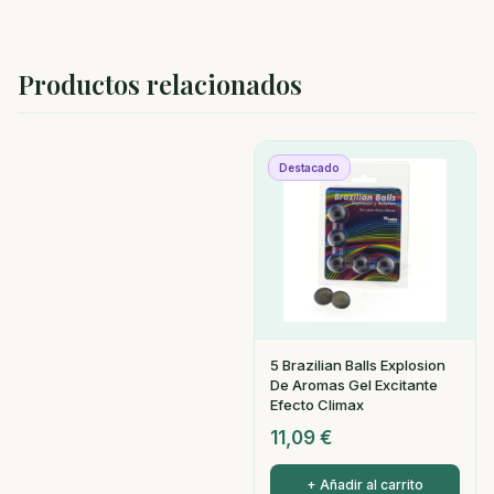
Productos relacionados
Destacado
5 Brazilian Balls Explosion
De Aromas Gel Excitante
Efecto Climax
11,09
€
+ Añadir al carrito