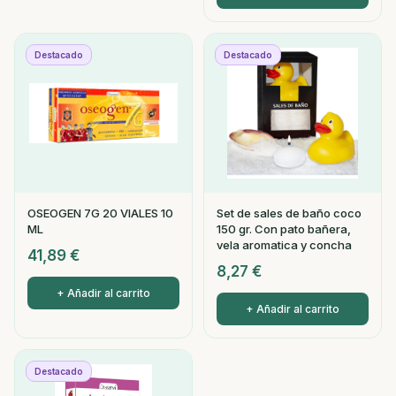
Destacado
Destacado
OSEOGEN 7G 20 VIALES 10
Set de sales de baño coco
ML
150 gr. Con pato bañera,
vela aromatica y concha
41,89
€
8,27
€
+ Añadir al carrito
+ Añadir al carrito
Destacado