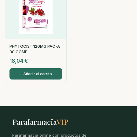
PHYTOCIST 120MG PAC-A
30 COMP
18,04
€
+ Añadir al carrito
Parafarmacia
VIP
Parafarmacia online con productos de