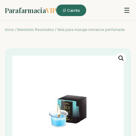
Parafarmacia
VIP
☰
🛒 Carrito
Inicio
/
Manteles Resinados
/ Vela para masaje romance perfumada