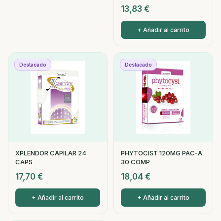
13,83
€
+ Añadir al carrito
Destacado
Destacado
XPLENDOR CAPILAR 24
PHYTOCIST 120MG PAC-A
CAPS
30 COMP
17,70
€
18,04
€
+ Añadir al carrito
+ Añadir al carrito