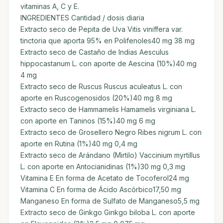
vitaminas A, C y E.
INGREDIENTES Cantidad / dosis diaria
Extracto seco de Pepita de Uva Vitis viniffera var.
tinctoria que aporta 95% en Polifenoles40 mg 38 mg
Extracto seco de Castaño de Indias Aesculus
hippocastanum L. con aporte de Aescina (10%)40 mg
4 mg
Extracto seco de Ruscus Ruscus aculeatus L. con
aporte en Ruscogenosidos (20%)40 mg 8 mg
Extracto seco de Hammamelis Hamamelis virginiana L.
con aporte en Taninos (15%)40 mg 6 mg
Extracto seco de Grosellero Negro Ribes nigrum L. con
aporte en Rutina (1%)40 mg 0,4 mg
Extracto seco de Arándano (Mirtilo) Vaccinium myrtillus
L. con aporte en Antocianidinas (1%)30 mg 0,3 mg
Vitamina E En forma de Acetato de Tocoferol24 mg
Vitamina C En forma de Ácido Ascórbico17,50 mg
Manganeso En forma de Sulfato de Manganeso5,5 mg
Extracto seco de Ginkgo Ginkgo biloba L. con aporte