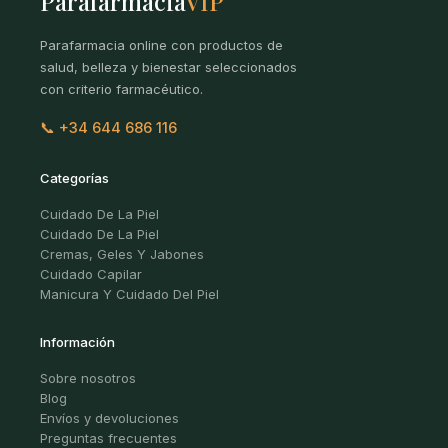
Parafarmacia
VIP
Parafarmacia online con productos de
salud, belleza y bienestar seleccionados
con criterio farmacéutico.
📞 +34 644 686 116
Categorías
Cuidado De La Piel
Cuidado De La Piel
Cremas, Geles Y Jabones
Cuidado Capilar
Manicura Y Cuidado Del Piel
Información
Sobre nosotros
Blog
Envíos y devoluciones
Preguntas frecuentes