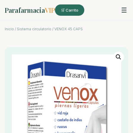
Parafarmacia
VIP
☰
🛒 Carrito
Inicio
/
Sistema circulatorio
/ VENOX 45 CAPS