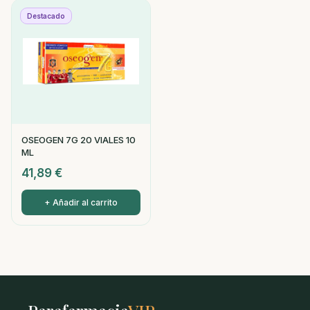
Destacado
OSEOGEN 7G 20 VIALES 10
ML
41,89
€
+ Añadir al carrito