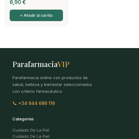
6,90
€
+ Añadir al carrito
Parafarmacia
VIP
Parafarmacia online con productos de
salud, belleza y bienestar seleccionados
con criterio farmacéutico.
📞 +34 644 686 116
Categorías
Cuidado De La Piel
Cuidado De La Piel