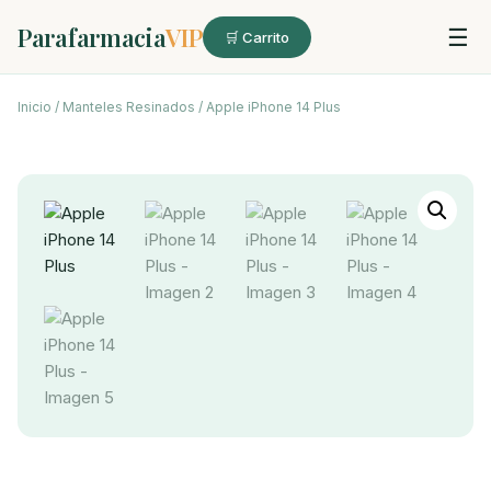
Parafarmacia
VIP
☰
🛒 Carrito
Inicio
/
Manteles Resinados
/ Apple iPhone 14 Plus