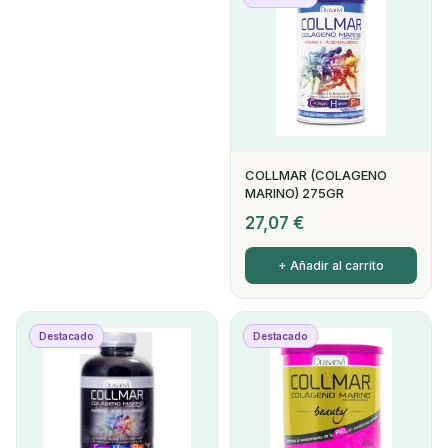
COLLMAR (COLAGENO
MARINO) 275GR
27,07
€
+ Añadir al carrito
Destacado
Destacado