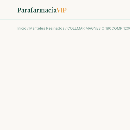
Parafarmacia
VIP
Inicio
/
Manteles Resinados
/ COLLMAR MAGNESIO 180COMP 12