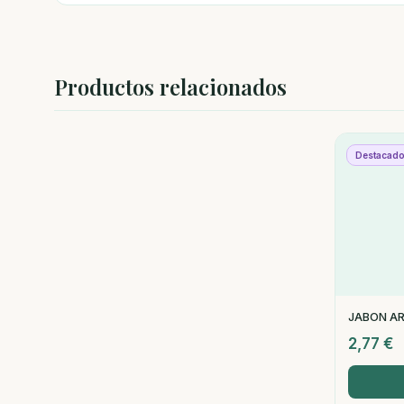
Productos relacionados
Destacad
JABON AR
2,77
€