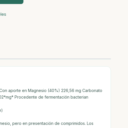
les
g Con aporte en Magnesio (40%) 226,56 mg Carbonato
,02*mg* Procedente de fermentación bacterian
e)
nesio, pero en presentación de comprimidos. Los