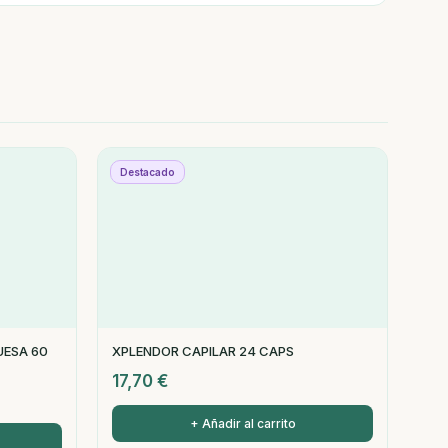
Destacado
UESA 60
XPLENDOR CAPILAR 24 CAPS
17,70
€
+ Añadir al carrito