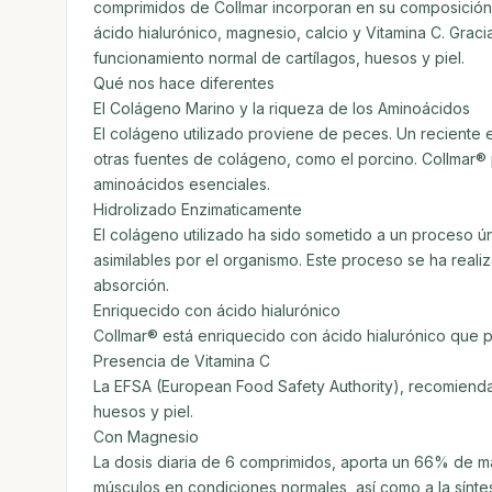
comprimidos de Collmar incorporan en su composición
ácido hialurónico, magnesio, calcio y Vitamina C. Grac
funcionamiento normal de cartílagos, huesos y piel.
Qué nos hace diferentes
El Colágeno Marino y la riqueza de los Aminoácidos
El colágeno utilizado proviene de peces. Un reciente
otras fuentes de colágeno, como el porcino. Collmar® p
aminoácidos esenciales.
Hidrolizado Enzimaticamente
El colágeno utilizado ha sido sometido a un proceso 
asimilables por el organismo. Este proceso se ha reali
absorción.
Enriquecido con ácido hialurónico
Collmar® está enriquecido con ácido hialurónico que
Presencia de Vitamina C
La EFSA (European Food Safety Authority), recomienda 
huesos y piel.
Con Magnesio
La dosis diaria de 6 comprimidos, aporta un 66% de ma
músculos en condiciones normales, así como a la síntes