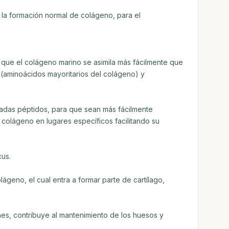
a la formación normal de colágeno, para el
 que el colágeno marino se asimila más fácilmente que
a (aminoácidos mayoritarios del colágeno) y
madas péptidos, para que sean más fácilmente
 colágeno en lugares específicos facilitando su
us.
geno, el cual entra a formar parte de cartílago,
nes, contribuye al mantenimiento de los huesos y