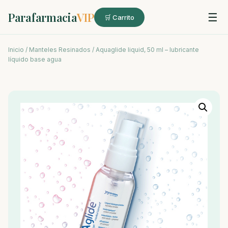
Parafarmacia
VIP
☰
🛒 Carrito
Inicio
/
Manteles Resinados
/ Aquaglide liquid, 50 ml – lubricante
líquido base agua