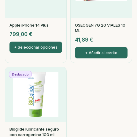
Apple iPhone 14 Plus
OSEOGEN 7G 20 VIALES 10
ML
799,00
€
41,89
€
+ Seleccionar opciones
+ Añadir al carrito
Destacado
Bioglide lubricante seguro
con carragenina 100 ml