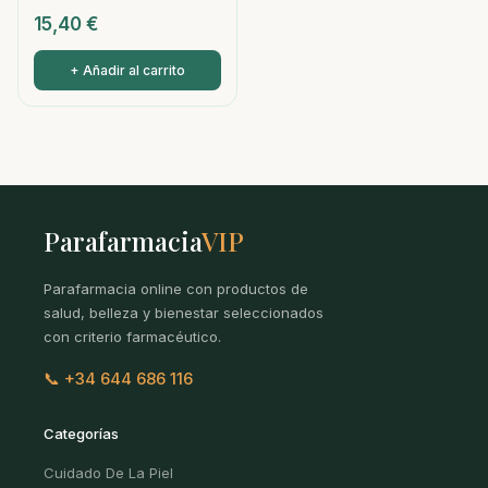
15,40
€
+ Añadir al carrito
Parafarmacia
VIP
Parafarmacia online con productos de
salud, belleza y bienestar seleccionados
con criterio farmacéutico.
📞 +34 644 686 116
Categorías
Cuidado De La Piel