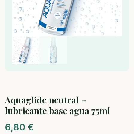
Aquaglide neutral –
lubricante base agua 75ml
6,80
€