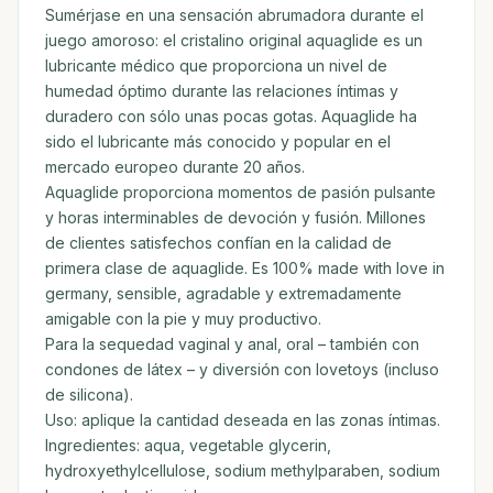
Sumérjase en una sensación abrumadora durante el
juego amoroso: el cristalino original aquaglide es un
lubricante médico que proporciona un nivel de
humedad óptimo durante las relaciones íntimas y
duradero con sólo unas pocas gotas. Aquaglide ha
sido el lubricante más conocido y popular en el
mercado europeo durante 20 años.
Aquaglide proporciona momentos de pasión pulsante
y horas interminables de devoción y fusión. Millones
de clientes satisfechos confían en la calidad de
primera clase de aquaglide. Es 100% made with love in
germany, sensible, agradable y extremadamente
amigable con la pie y muy productivo.
Para la sequedad vaginal y anal, oral – también con
condones de látex – y diversión con lovetoys (incluso
de silicona).
Uso: aplique la cantidad deseada en las zonas íntimas.
Ingredientes: aqua, vegetable glycerin,
hydroxyethylcellulose, sodium methylparaben, sodium