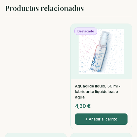
Productos relacionados
Destacado
Aquaglide liquid, 50 ml -
lubricante líquido base
agua
4,30
€
+ Añadir al carrito