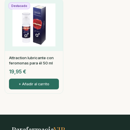
Destacado
Attraction lubricante con
feromonas para él 50 ml
19,95
€
+ Añadir al carrito
Parafarmacia
VIP