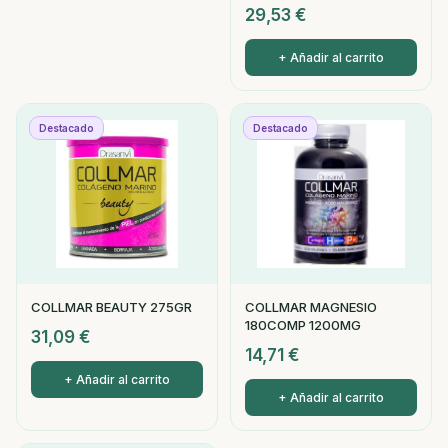
29,53
€
+ Añadir al carrito
Destacado
Destacado
COLLMAR BEAUTY 275GR
COLLMAR MAGNESIO
180COMP 1200MG
31,09
€
14,71
€
+ Añadir al carrito
+ Añadir al carrito