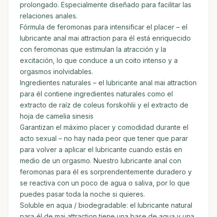
prolongado. Especialmente diseñado para facilitar las
relaciones anales.
Fórmula de feromonas para intensificar el placer – el
lubricante anal mai attraction para él está enriquecido
con feromonas que estimulan la atracción y la
excitación, lo que conduce a un coito intenso y a
orgasmos inolvidables.
Ingredientes naturales – el lubricante anal mai attraction
para él contiene ingredientes naturales como el
extracto de raíz de coleus forskohlii y el extracto de
hoja de camelia sinesis
Garantizan el máximo placer y comodidad durante el
acto sexual – no hay nada peor que tener que parar
para volver a aplicar el lubricante cuando estás en
medio de un orgasmo. Nuestro lubricante anal con
feromonas para él es sorprendentemente duradero y
se reactiva con un poco de agua o saliva, por lo que
puedes pasar toda la noche si quieres.
Soluble en aqua / biodegradable: el lubricante natural
para él de mai attraction tiene una base de agua y una