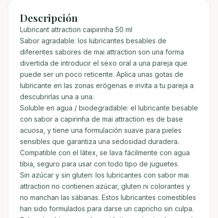
Descripción
Lubricant attraction caipirinha 50 ml
Sabor agradable: los lubricantes besables de
diferentes sabores de mai attraction son una forma
divertida de introducir el sexo oral a una pareja que
puede ser un poco reticente. Aplica unas gotas de
lubricante en las zonas erógenas e invita a tu pareja a
descubrirlas una a una.
Soluble en agua / biodegradable: el lubricante besable
con sabor a capirinha de mai attraction es de base
acuosa, y tiene una formulación suave para pieles
sensibles que garantiza una sedosidad duradera.
Compatible con el látex, se lava fácilmente con agua
tibia, seguro para usar con todo tipo de juguetes.
Sin azúcar y sin gluten: los lubricantes con sabor mai
attraction no contienen azúcar, gluten ni colorantes y
no manchan las sábanas. Estos lubricantes comestibles
han sido formulados para darse un capricho sin culpa.