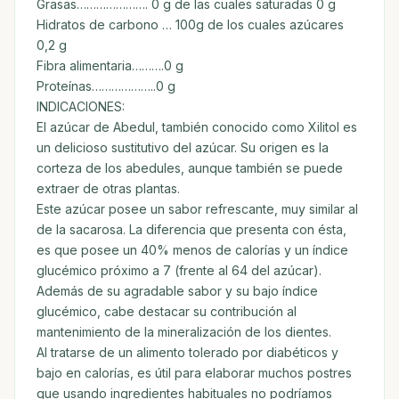
Grasas…………………. 0 g de las cuales saturadas 0 g
Hidratos de carbono … 100g de los cuales azúcares
0,2 g
Fibra alimentaria……….0 g
Proteínas………………..0 g
INDICACIONES:
El azúcar de Abedul, también conocido como Xilitol es
un delicioso sustitutivo del azúcar. Su origen es la
corteza de los abedules, aunque también se puede
extraer de otras plantas.
Este azúcar posee un sabor refrescante, muy similar al
de la sacarosa. La diferencia que presenta con ésta,
es que posee un 40% menos de calorías y un índice
glucémico próximo a 7 (frente al 64 del azúcar).
Además de su agradable sabor y su bajo índice
glucémico, cabe destacar su contribución al
mantenimiento de la mineralización de los dientes.
Al tratarse de un alimento tolerado por diabéticos y
bajo en calorías, es útil para elaborar muchos postres
que usando ingredientes habituales no podríamos