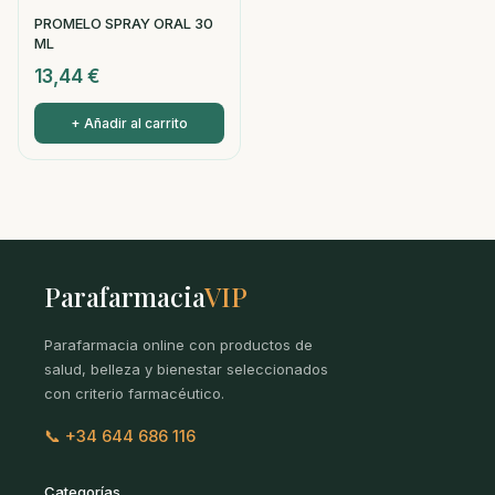
PROMELO SPRAY ORAL 30
ML
13,44
€
+ Añadir al carrito
Parafarmacia
VIP
Parafarmacia online con productos de
salud, belleza y bienestar seleccionados
con criterio farmacéutico.
📞 +34 644 686 116
Categorías