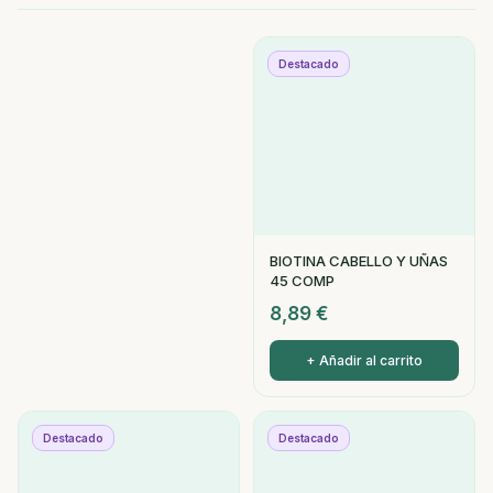
Destacado
BIOTINA CABELLO Y UÑAS
45 COMP
8,89
€
+ Añadir al carrito
Destacado
Destacado