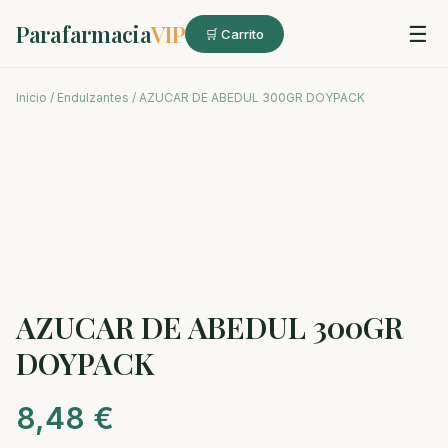
Parafarmacia
VIP
☰
🛒 Carrito
Inicio
/
Endulzantes
/ AZUCAR DE ABEDUL 300GR DOYPACK
AZUCAR DE ABEDUL 300GR
DOYPACK
8,48
€