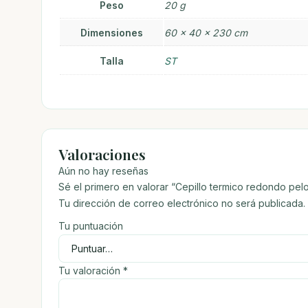
Peso
20 g
Dimensiones
60 × 40 × 230 cm
Talla
ST
Valoraciones
Aún no hay reseñas
Sé el primero en valorar “Cepillo termico redondo pel
Tu dirección de correo electrónico no será publicada.
Tu puntuación
Tu valoración
*