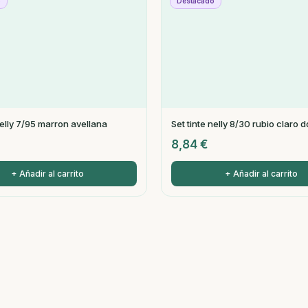
o
Destacado
nelly 7/95 marron avellana
Set tinte nelly 8/30 rubio claro 
8,84
€
+ Añadir al carrito
+ Añadir al carrito