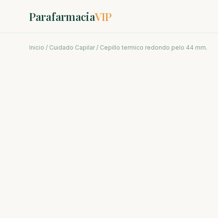
Parafarmacia
VIP
Inicio
/
Cuidado Capilar
/ Cepillo termico redondo pelo 44 mm.