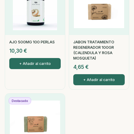
AJO 500MG 100 PERLAS
JABON TRATAMIENTO
REGENERADOR 100GR
10,30
€
(CALENDULA Y ROSA
MOSQUETA)
+ Añadir al carrito
4,65
€
+ Añadir al carrito
Destacado