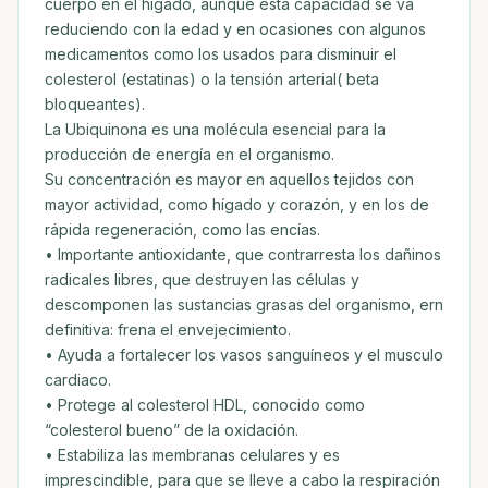
cuerpo en el hígado, aunque esta capacidad se va
reduciendo con la edad y en ocasiones con algunos
medicamentos como los usados para disminuir el
colesterol (estatinas) o la tensión arterial( beta
bloqueantes).
La Ubiquinona es una molécula esencial para la
producción de energía en el organismo.
Su concentración es mayor en aquellos tejidos con
mayor actividad, como hígado y corazón, y en los de
rápida regeneración, como las encías.
• Importante antioxidante, que contrarresta los dañinos
radicales libres, que destruyen las células y
descomponen las sustancias grasas del organismo, ern
definitiva: frena el envejecimiento.
• Ayuda a fortalecer los vasos sanguíneos y el musculo
cardiaco.
• Protege al colesterol HDL, conocido como
“colesterol bueno” de la oxidación.
• Estabiliza las membranas celulares y es
imprescindible, para que se lleve a cabo la respiración