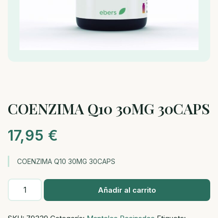
COENZIMA Q10 30MG 30CAPS
17,95
€
COENZIMA Q10 30MG 30CAPS
COENZIMA
Añadir al carrito
Q10
30MG