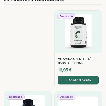
Destacado
VITAMINA C (ESTER-C)
850MG 60 COMP
16,95
€
+ Añadir al carrito
Destacado
Destacado