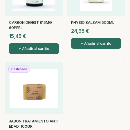
CARBON DIGEST 815MG
PHYSIO BALSAM 500ML
60PERL
24,95
€
15,45
€
+ Añadir al carrito
+ Añadir al carrito
Destacado
JABON TRATAMIENTO ANTI
EDAD 100GR