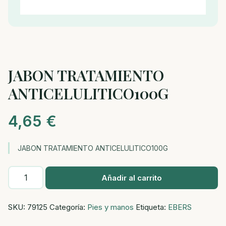
JABON TRATAMIENTO
ANTICELULITICO100G
4,65
€
JABON TRATAMIENTO ANTICELULITICO100G
JABON
Añadir al carrito
TRATAMIENTO
ANTICELULITICO100G
SKU:
79125
Categoría:
Pies y manos
Etiqueta:
EBERS
cantidad