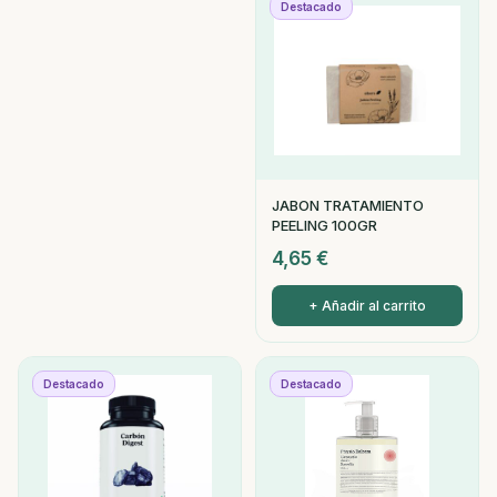
Destacado
JABON TRATAMIENTO
PEELING 100GR
4,65
€
+ Añadir al carrito
Destacado
Destacado