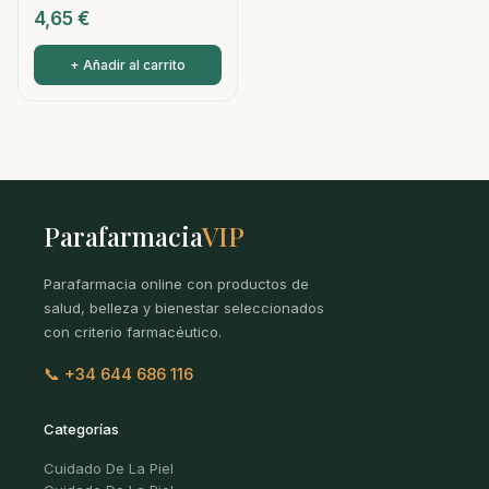
4,65
€
+ Añadir al carrito
Parafarmacia
VIP
Parafarmacia online con productos de
salud, belleza y bienestar seleccionados
con criterio farmacéutico.
📞 +34 644 686 116
Categorías
Cuidado De La Piel