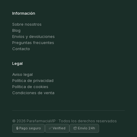
Información
Sobre nosotros
Blog
Envíos y devoluciones
Preguntas frecuentes
Contacto
Legal
Aviso legal
Política de privacidad
Política de cookies
Condiciones de venta
© 2026 ParafarmaciaVIP · Todos los derechos reservados
🔒 Pago seguro
✅ Verified
📦 Envío 24h