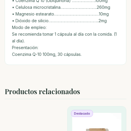
• Coenzima Q 10 (Ubiquinona) ………………….100mg
• Celulosa microcristalina…………………………….260mg
• Magnesio estearato……………………………………10mg
• Dióxido de silicio………………………………………..2mg
Modo de empleo:
Se recomienda tomar 1 cápsula al día con la comida. (1
al día).
Presentación:
Coenzima Q-10 100mg, 30 cápsulas.
Productos relacionados
Destacado