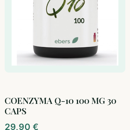
COENZYMA Q-10 100 MG 30
CAPS
29,90
€