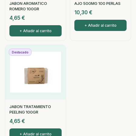
JABON AROMATICO
AJO 500MG 100 PERLAS
ROMERO 100GR
10,30
€
4,65
€
+ Añadir al carrito
+ Añadir al carrito
Destacado
JABON TRATAMIENTO
PEELING 100GR
4,65
€
+ Añadir al carrito