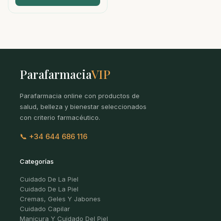
Parafarmacia
VIP
Parafarmacia online con productos de
salud, belleza y bienestar seleccionados
con criterio farmacéutico.
📞 +34 644 686 116
Categorías
Cuidado De La Piel
Cuidado De La Piel
Cremas, Geles Y Jabones
Cuidado Capilar
Manicura Y Cuidado Del Piel