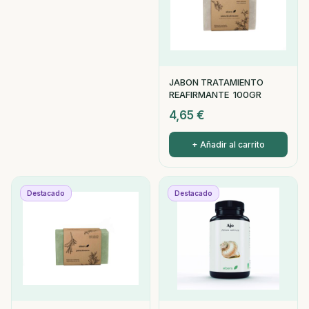
JABON TRATAMIENTO
REAFIRMANTE 100GR
4,65
€
+ Añadir al carrito
Destacado
Destacado