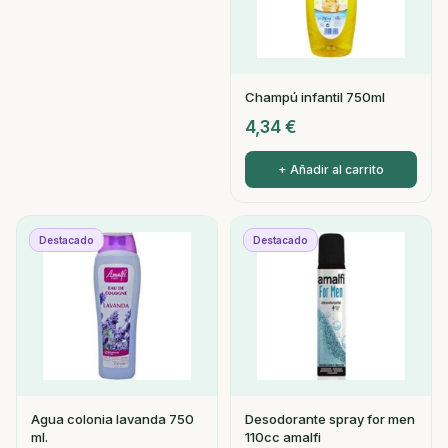
Champú infantil 750ml
4,34
€
+ Añadir al carrito
Destacado
Destacado
Agua colonia lavanda 750
Desodorante spray for men
ml.
110cc amalfi