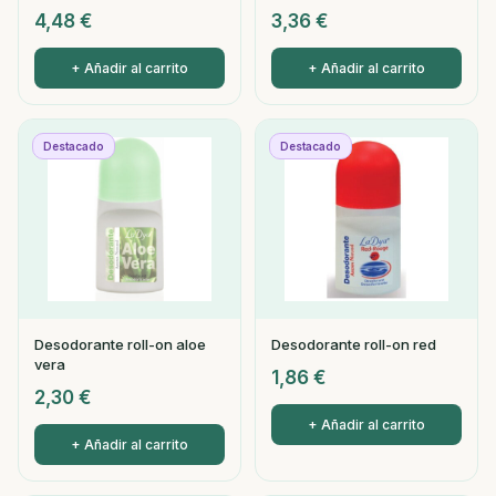
4,48
€
3,36
€
+ Añadir al carrito
+ Añadir al carrito
Destacado
Destacado
Desodorante roll-on aloe
Desodorante roll-on red
vera
1,86
€
2,30
€
+ Añadir al carrito
+ Añadir al carrito