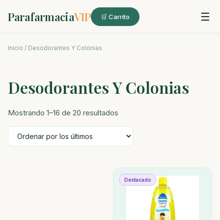
Parafarmacia
VIP
☰
🛒 Carrito
Inicio
/ Desodorantes Y Colonias
Desodorantes Y Colonias
Ordenado
Mostrando 1–16 de 20 resultados
por
los
últimos
Destacado