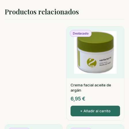
Productos relacionados
Destacado
Crema facial aceite de
argán
6,95
€
+ Añadir al carrito