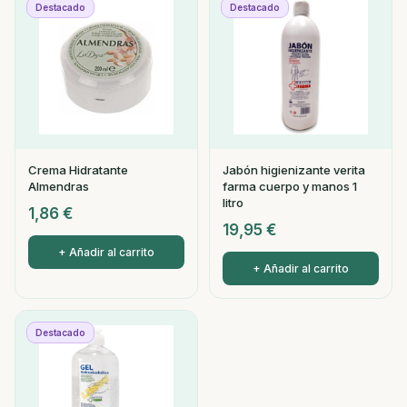
Destacado
Destacado
Crema Hidratante
Jabón higienizante verita
Almendras
farma cuerpo y manos 1
litro
1,86
€
19,95
€
+ Añadir al carrito
+ Añadir al carrito
Destacado