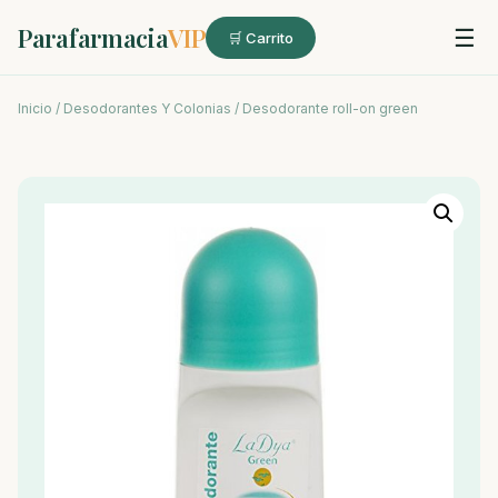
Parafarmacia
VIP
☰
🛒 Carrito
Inicio
/
Desodorantes Y Colonias
/ Desodorante roll-on green