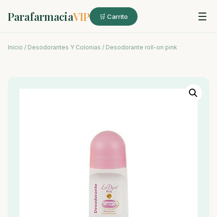
Parafarmacia
VIP
☰
🛒 Carrito
Inicio
/
Desodorantes Y Colonias
/ Desodorante roll-on pink