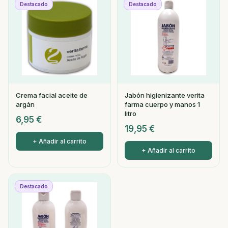
Destacado
Destacado
Crema facial aceite de
Jabón higienizante verita
argán
farma cuerpo y manos 1
litro
6,95
€
19,95
€
+ Añadir al carrito
+ Añadir al carrito
Destacado