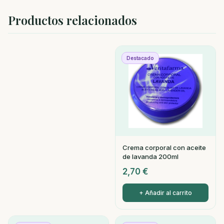
Productos relacionados
Destacado
Crema corporal con aceite
de lavanda 200ml
2,70
€
+ Añadir al carrito