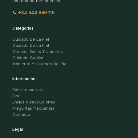
con criterio farmacéutico.
📞 +34 644 686 116
Categorías
Cuidado De La Piel
Cuidado De La Piel
Cremas, Geles Y Jabones
Cuidado Capilar
Manicura Y Cuidado Del Piel
Información
Sobre nosotros
Blog
Envíos y devoluciones
Preguntas frecuentes
Contacto
Legal