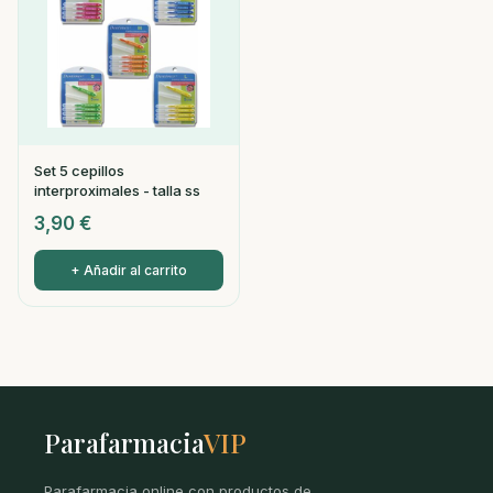
Set 5 cepillos
interproximales - talla ss
3,90
€
+ Añadir al carrito
Parafarmacia
VIP
Parafarmacia online con productos de