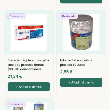
Destacado
Destacado
Steradent triple accion plus
Hilo dental en palillos
limpieza protesis dental
plastico x20und
(60+30 comprimidos)
2,55
€
21,34
€
+ Añadir al carrito
+ Añadir al carrito
Destacado