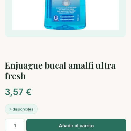
Enjuague bucal amalfi ultra
fresh
3,57
€
7 disponibles
Enjuague
Añadir al carrito
bucal