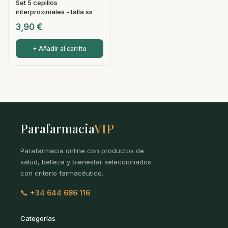
Set 5 cepillos
interproximales - talla ss
3,90
€
+ Añadir al carrito
Parafarmacia
VIP
Parafarmacia online con productos de
salud, belleza y bienestar seleccionados
con criterio farmacéutico.
📞 +34 644 686 116
Categorías