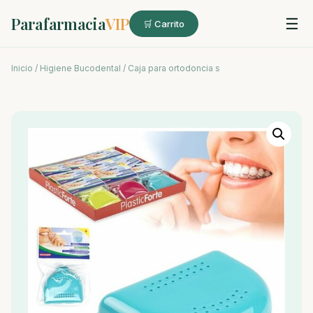
Parafarmacia
VIP
☰
🛒 Carrito
Inicio
/
Higiene Bucodental
/ Caja para ortodoncia s