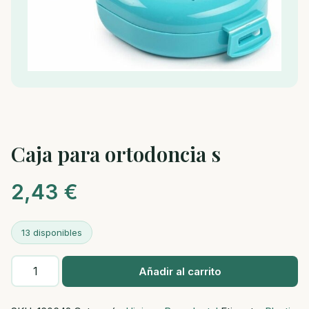
Caja para ortodoncia s
2,43
€
13 disponibles
Caja
Añadir al carrito
para
ortodoncia