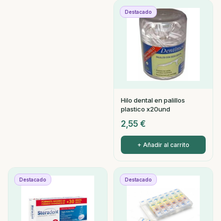
Destacado
Hilo dental en palillos
plastico x20und
2,55
€
+ Añadir al carrito
Destacado
Destacado