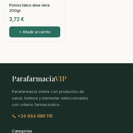
Polvos talco aloe vera
200gr.
3,72
€
+ Añadir al carrito
Parafarmacia
VIP
Parafarmacia online con productos de
salud, belleza y bienestar seleccionados
con criterio farmacéutico.
📞 +34 644 686 116
Categorías