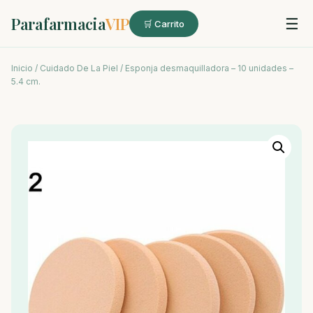
Parafarmacia
VIP
☰
🛒 Carrito
Inicio
/
Cuidado De La Piel
/ Esponja desmaquilladora – 10 unidades –
5.4 cm.