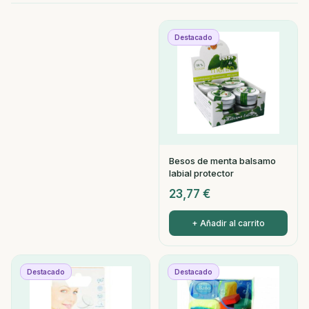
Destacado
Besos de menta balsamo
labial protector
23,77
€
+ Añadir al carrito
Destacado
Destacado