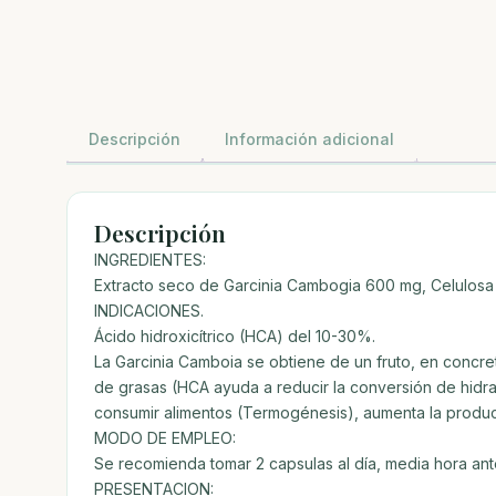
Descripción
Información adicional
Descripción
INGREDIENTES:
Extracto seco de Garcinia Cambogia 600 mg, Celulosa m
INDICACIONES.
Ácido hidroxicítrico (HCA) del 10-30%.
La Garcinia Camboia se obtiene de un fruto, en concre
de grasas (HCA ayuda a reducir la conversión de hidrat
consumir alimentos (Termogénesis), aumenta la produc
MODO DE EMPLEO:
Se recomienda tomar 2 capsulas al día, media hora an
PRESENTACION: