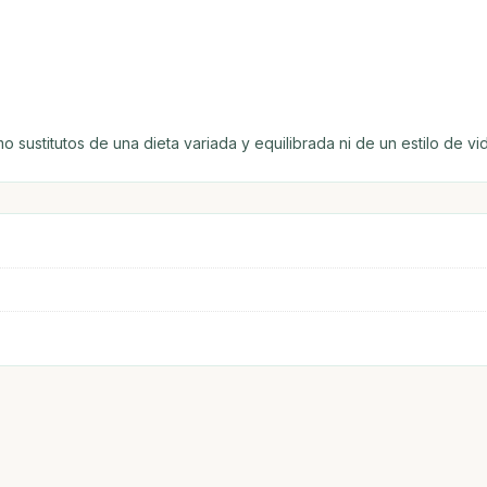
 sustitutos de una dieta variada y equilibrada ni de un estilo de vi