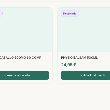
o
Destacado
 CABALLO 500MG 60 COMP
PHYSIO BALSAM 500ML
24,95
€
+ Añadir al carrito
+ Añadir al carrito