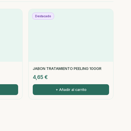
Destacado
JABON TRATAMIENTO PEELING 100GR
4,65
€
+ Añadir al carrito