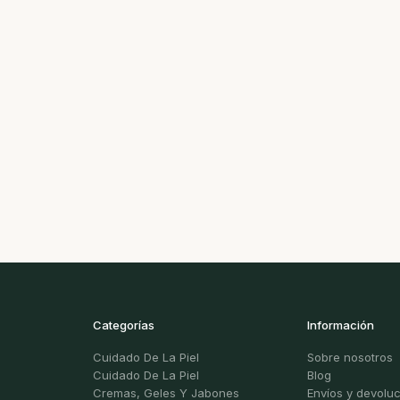
Categorías
Información
Cuidado De La Piel
Sobre nosotros
Cuidado De La Piel
Blog
Cremas, Geles Y Jabones
Envíos y devolu