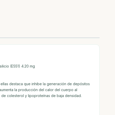
ilicio (E551) 4.20 mg
 ellas destaca que inhibe la generación de depósitos
aumenta la producción del calor del cuerpo al
e colesterol y lipoproteínas de baja densidad.