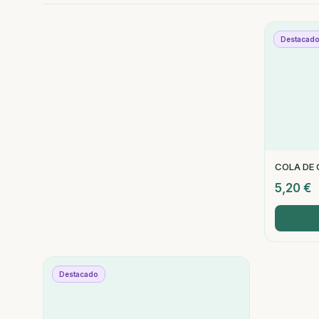
Destacad
COLA DE
5,20
€
Destacado