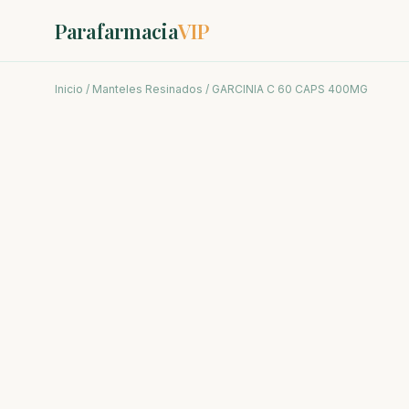
Parafarmacia
VIP
Inicio
/
Manteles Resinados
/ GARCINIA C 60 CAPS 400MG