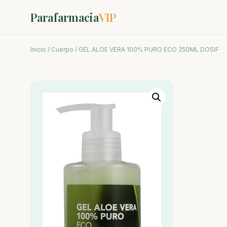
Parafarmacia
VIP
Inicio
/
Cuerpo
/ GEL ALOE VERA 100% PURO ECO 250ML DOSIF