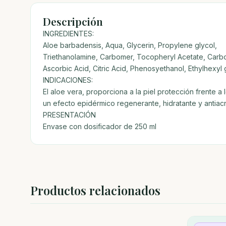
Descripción
INGREDIENTES:
Aloe barbadensis, Aqua, Glycerin, Propylene glycol,
Triethanolamine, Carbomer, Tocopheryl Acetate, Carb
Ascorbic Acid, Citric Acid, Phenosyethanol, Ethylhexyl g
INDICACIONES:
El aloe vera, proporciona a la piel protección frente
un efecto epidérmico regenerante, hidratante y antiacn
PRESENTACIÓN
Envase con dosificador de 250 ml
Productos relacionados