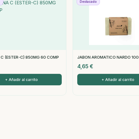
o
Destacado
 C (ESTER-C) 850MG 60 COMP
JABON AROMATICO NARDO 10
4,65
€
+ Añadir al carrito
+ Añadir al carrito