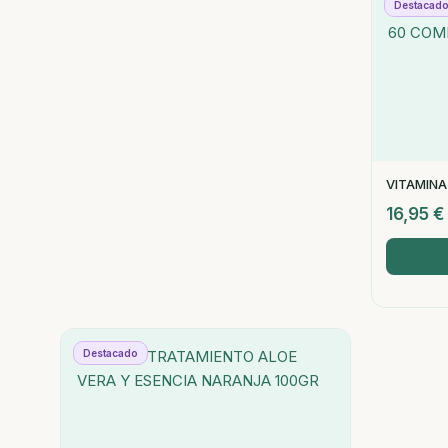
Destacad
VITAMINA
16,95
€
Destacado