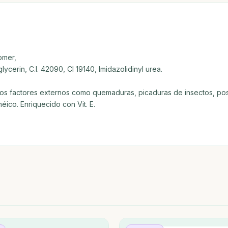
omer,
lycerin, C.I. 42090, Cl 19140, Imidazolidinyl urea.
 a los factores externos como quemaduras, picaduras de insectos, po
éico. Enriquecido con Vit. E.