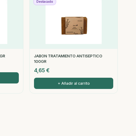
Destacado
0GR
JABON TRATAMIENTO ANTISEPTICO
100GR
4,65
€
+ Añadir al carrito