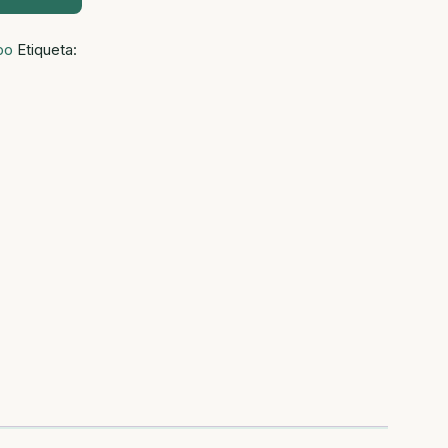
po
Etiqueta: