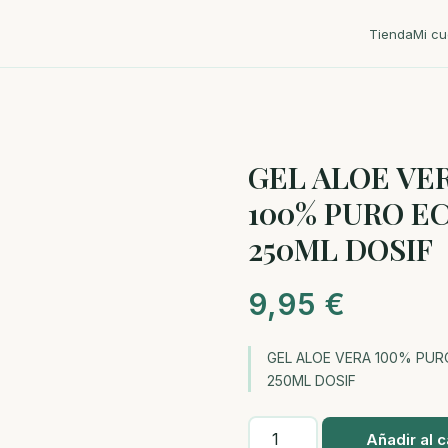
Tienda
Mi cu
GEL ALOE VE
100% PURO E
250ML DOSIF
9,95
€
GEL ALOE VERA 100% PUR
250ML DOSIF
GEL
Añadir al c