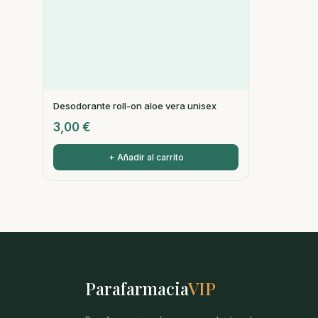
Desodorante roll-on aloe vera unisex
3,00
€
+ Añadir al carrito
Parafarmacia
VIP