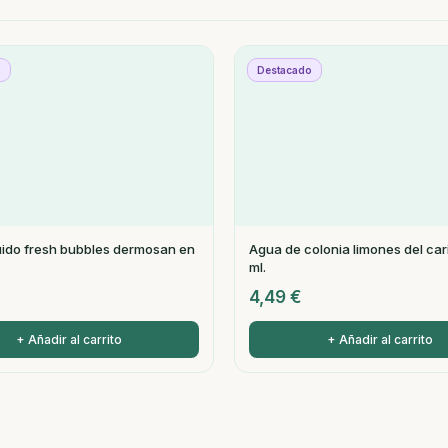
o
Destacado
uido fresh bubbles dermosan en
Agua de colonia limones del ca
ml.
4,49
€
+ Añadir al carrito
+ Añadir al carrito