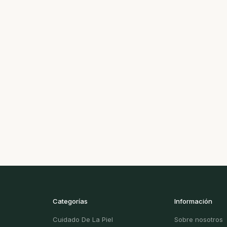
Categorías
Información
Cuidado De La Piel
Sobre nosotros