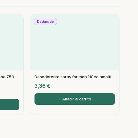
Destacado
ribe 750
Desodorante spray for men 110cc amalfi
3,36
€
+ Añadir al carrito