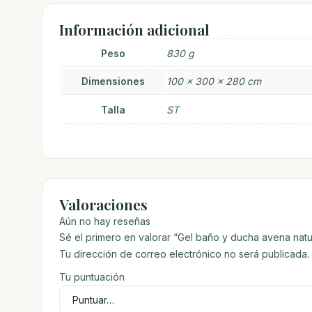
Información adicional
Peso
830 g
Dimensiones
100 × 300 × 280 cm
Talla
ST
Valoraciones
Aún no hay reseñas
Sé el primero en valorar “Gel baño y ducha avena natur
Tu dirección de correo electrónico no será publicada.
Tu puntuación