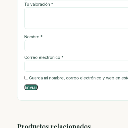
Tu valoración
*
Nombre
*
Correo electrónico
*
Guarda mi nombre, correo electrónico y web en es
Productos relacionados