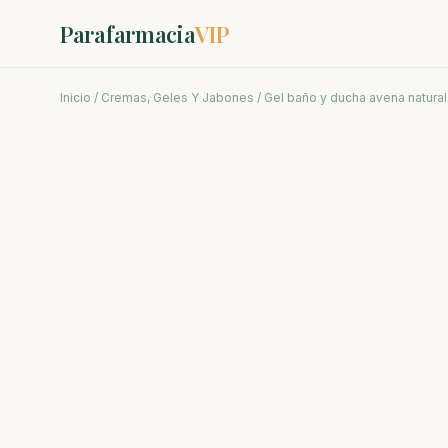
Parafarmacia
VIP
Inicio
/
Cremas, Geles Y Jabones
/ Gel baño y ducha avena natural