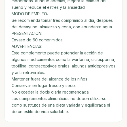
moderadas. Aunque además, mejora la calidad del
sueño y reduce el estrés y la ansiedad.
MODO DE EMPLEO:
Se recomienda tomar tres comprimido al día, después
del desayuno, almuerzo y cena, con abundante agua.
PRESENTACION:
Envase de 60 comprimidos.
ADVERTENCIAS:
Este complemento puede potenciar la acción de
algunos medicamentos como la warfarina, ciclosporina,
teofilina, contraceptivos orales, algunos antidepresivos
y antirretrovirales.
Mantener fuera del alcance de los niños
Conservar en lugar fresco y seco.
No exceder la doxis diaria recomendada.
Los complementos alimenticios no deben utilizarse
como sustitutos de una dieta variada y equilibrada ni
de un estilo de vida saludable.