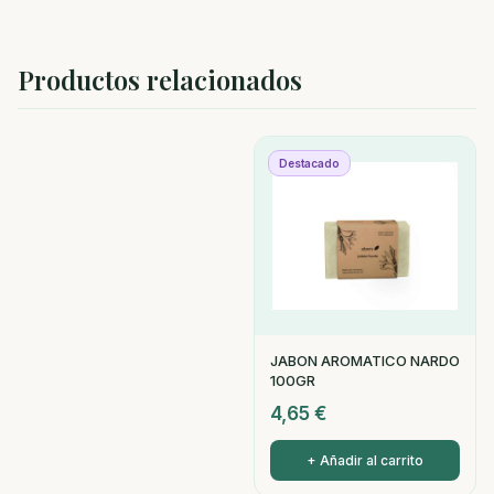
Productos relacionados
Destacado
JABON AROMATICO NARDO
100GR
4,65
€
+ Añadir al carrito