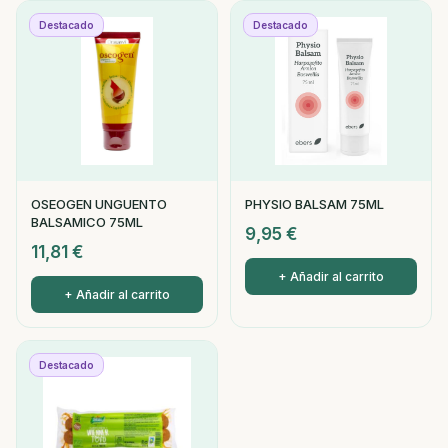
Destacado
Destacado
OSEOGEN UNGUENTO
PHYSIO BALSAM 75ML
BALSAMICO 75ML
9,95
€
11,81
€
+ Añadir al carrito
+ Añadir al carrito
Destacado