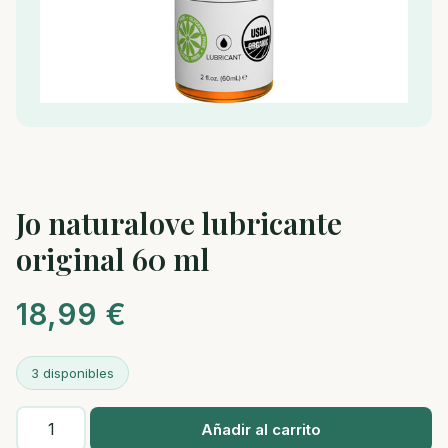
Jo naturalove lubricante
original 60 ml
18,99
€
3 disponibles
Jo
Añadir al carrito
naturalove