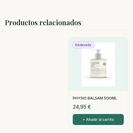
Productos relacionados
Destacado
PHYSIO BALSAM 500ML
24,95
€
+ Añadir al carrito