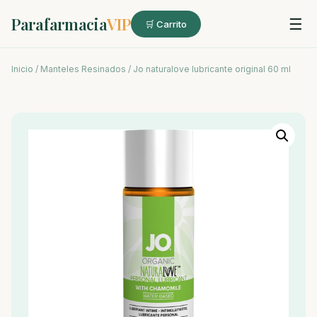
Parafarmacia
VIP
☰
🛒 Carrito
Inicio
/
Manteles Resinados
/ Jo naturalove lubricante original 60 ml