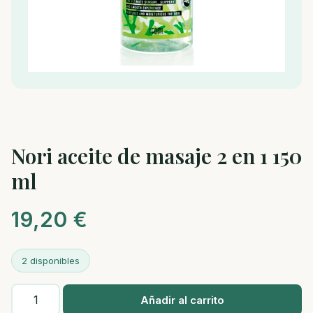
Nori aceite de masaje 2 en 1 150
ml
19,20
€
2 disponibles
Nori
Añadir al carrito
aceite