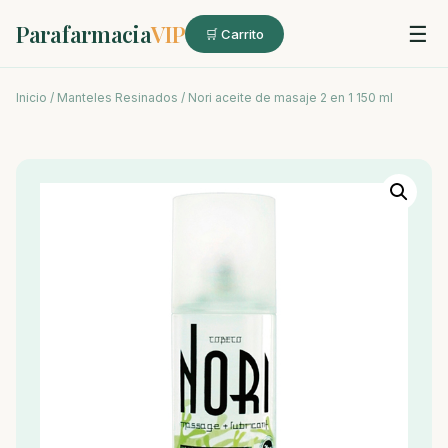
Parafarmacia
VIP
☰
🛒 Carrito
Inicio
/
Manteles Resinados
/ Nori aceite de masaje 2 en 1 150 ml