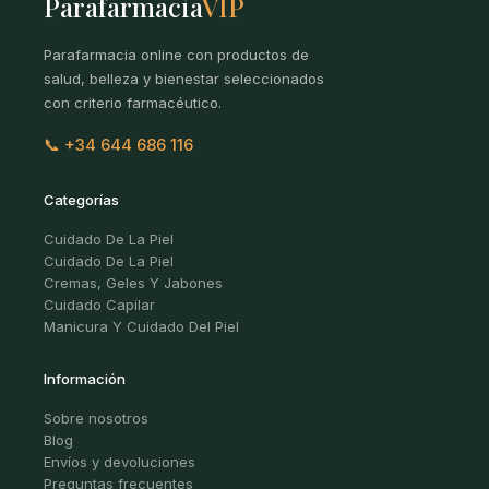
Parafarmacia
VIP
Parafarmacia online con productos de
salud, belleza y bienestar seleccionados
con criterio farmacéutico.
📞 +34 644 686 116
Categorías
Cuidado De La Piel
Cuidado De La Piel
Cremas, Geles Y Jabones
Cuidado Capilar
Manicura Y Cuidado Del Piel
Información
Sobre nosotros
Blog
Envíos y devoluciones
Preguntas frecuentes