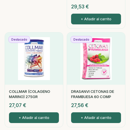
29,53
€
+ Añadir al carrito
Destacado
Destacado
COLLMAR (COLAGENO
DRASANVI CETONAS DE
MARINO) 275GR
FRAMBUESA 60 COMP
27,07
€
27,56
€
+ Añadir al carrito
+ Añadir al carrito