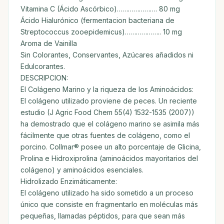
Vitamina C (Ácido Ascórbico)…………………. 80 mg
Ácido Hialurónico (fermentacion bacteriana de
Streptococcus zooepidemicus)……………….. 10 mg
Aroma de Vainilla
Sin Colorantes, Conservantes, Azúcares añadidos ni
Edulcorantes.
DESCRIPCION:
El Colágeno Marino y la riqueza de los Aminoácidos:
El colágeno utilizado proviene de peces. Un reciente
estudio (J Agric Food Chem 55(4) 1532-1535 (2007))
ha demostrado que el colágeno marino se asimila más
fácilmente que otras fuentes de colágeno, como el
porcino. Collmar® posee un alto porcentaje de Glicina,
Prolina e Hidroxiprolina (aminoácidos mayoritarios del
colágeno) y aminoácidos esenciales.
Hidrolizado Enzimáticamente:
El colágeno utilizado ha sido sometido a un proceso
único que consiste en fragmentarlo en moléculas más
pequeñas, llamadas péptidos, para que sean más