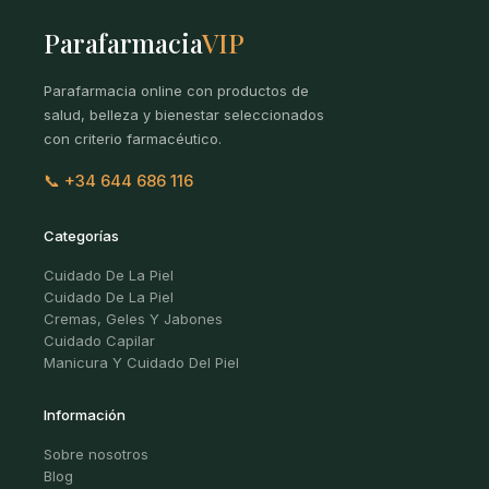
Parafarmacia
VIP
Parafarmacia online con productos de
salud, belleza y bienestar seleccionados
con criterio farmacéutico.
📞 +34 644 686 116
Categorías
Cuidado De La Piel
Cuidado De La Piel
Cremas, Geles Y Jabones
Cuidado Capilar
Manicura Y Cuidado Del Piel
Información
Sobre nosotros
Blog