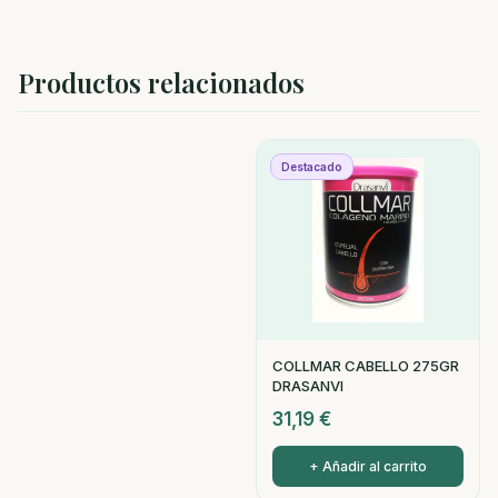
Productos relacionados
Destacado
COLLMAR CABELLO 275GR
DRASANVI
31,19
€
+ Añadir al carrito