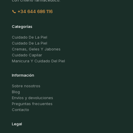
con criterio farmacéutico.
📞 +34 644 686 116
Categorías
Cuidado De La Piel
Cuidado De La Piel
Cremas, Geles Y Jabones
Cuidado Capilar
Manicura Y Cuidado Del Piel
Información
Sobre nosotros
Blog
Envíos y devoluciones
Preguntas frecuentes
Contacto
Legal