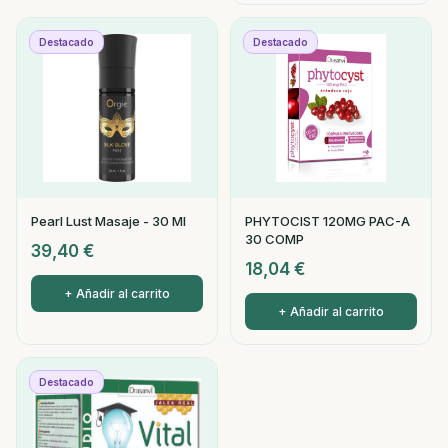
Destacado
Destacado
Pearl Lust Masaje - 30 Ml
PHYTOCIST 120MG PAC-A
30 COMP
39,40
€
18,04
€
+ Añadir al carrito
+ Añadir al carrito
Destacado