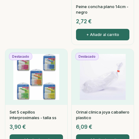
Peine concha plano 14cm -
negro
2,72
€
+ Añadir al carrito
Destacado
Destacado
Set 5 cepillos
Orinal clinica joya caballero
interproximales - talla ss
plastico
3,90
€
6,09
€