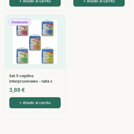
+ Añadir al carrito
+ Añadir al carrito
Destacado
Set 5 cepillos
interproximales - talla s
3,88
€
+ Añadir al carrito