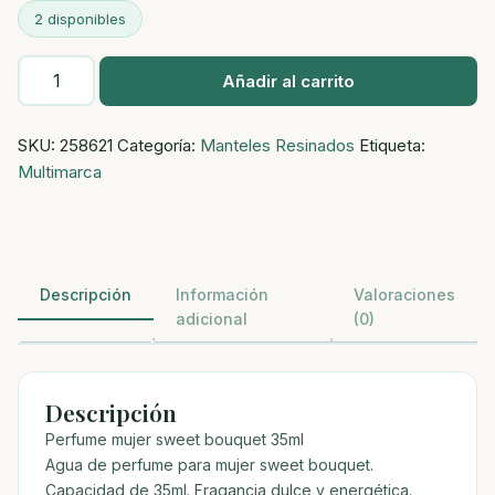
2 disponibles
Perfume
Añadir al carrito
mujer
sweet
SKU:
258621
Categoría:
Manteles Resinados
Etiqueta:
bouquet
Multimarca
35ml
cantidad
Descripción
Información
Valoraciones
adicional
(0)
Descripción
Perfume mujer sweet bouquet 35ml
Agua de perfume para mujer sweet bouquet.
Capacidad de 35ml. Fragancia dulce y energética.