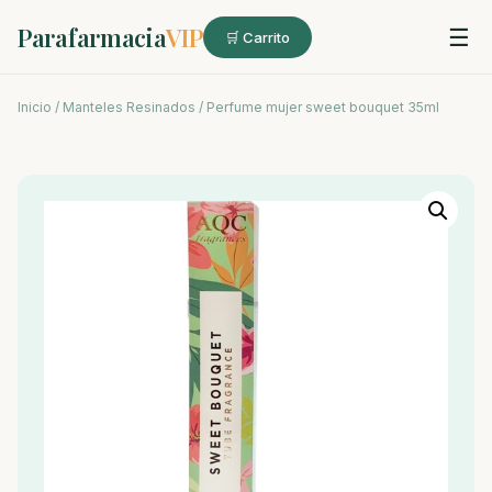
Parafarmacia
VIP
☰
🛒 Carrito
Inicio
/
Manteles Resinados
/ Perfume mujer sweet bouquet 35ml