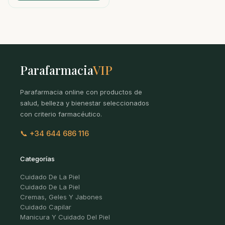
Parafarmacia
VIP
Parafarmacia online con productos de
salud, belleza y bienestar seleccionados
con criterio farmacéutico.
📞 +34 644 686 116
Categorías
Cuidado De La Piel
Cuidado De La Piel
Cremas, Geles Y Jabones
Cuidado Capilar
Manicura Y Cuidado Del Piel