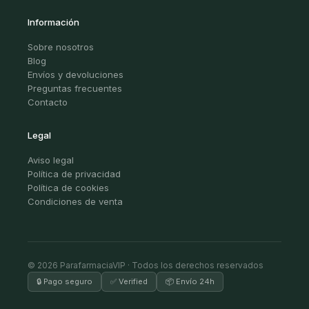
Información
Sobre nosotros
Blog
Envíos y devoluciones
Preguntas frecuentes
Contacto
Legal
Aviso legal
Política de privacidad
Política de cookies
Condiciones de venta
© 2026 ParafarmaciaVIP · Todos los derechos reservados
🔒 Pago seguro
✅ Verified
📦 Envío 24h