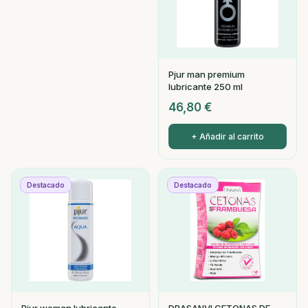
Pjur man premium
lubricante 250 ml
46,80
€
+ Añadir al carrito
Destacado
Destacado