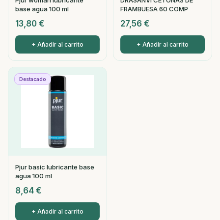
Pjur woman lubricante
DRASANVI CETONAS DE
base agua 100 ml
FRAMBUESA 60 COMP
13,80
€
27,56
€
+ Añadir al carrito
+ Añadir al carrito
Destacado
Pjur basic lubricante base
agua 100 ml
8,64
€
+ Añadir al carrito