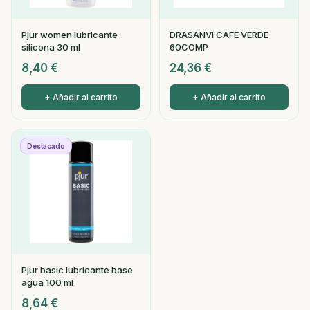
Pjur women lubricante
DRASANVI CAFE VERDE
silicona 30 ml
60COMP
8,40
€
24,36
€
+ Añadir al carrito
+ Añadir al carrito
Destacado
Pjur basic lubricante base
agua 100 ml
8,64
€