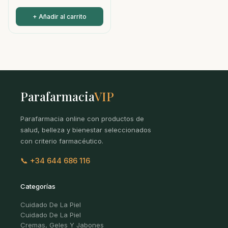
+ Añadir al carrito
Parafarmacia
VIP
Parafarmacia online con productos de
salud, belleza y bienestar seleccionados
con criterio farmacéutico.
📞 +34 644 686 116
Categorías
Cuidado De La Piel
Cuidado De La Piel
Cremas, Geles Y Jabones