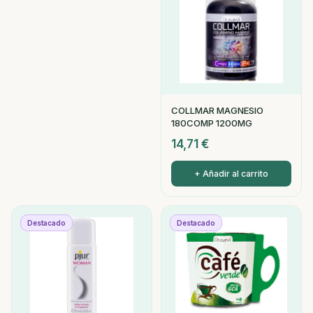
COLLMAR MAGNESIO
180COMP 1200MG
14,71
€
+ Añadir al carrito
Destacado
Destacado