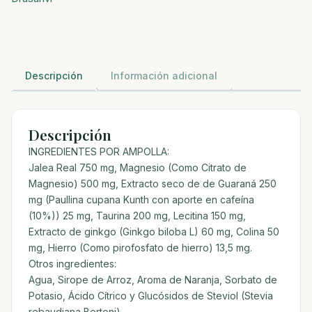
ML
cantidad
Descripción
Información adicional
Descripción
INGREDIENTES POR AMPOLLA:
Jalea Real 750 mg, Magnesio (Como Citrato de
Magnesio) 500 mg, Extracto seco de de Guaraná 250
mg (Paullina cupana Kunth con aporte en cafeína
(10%)) 25 mg, Taurina 200 mg, Lecitina 150 mg,
Extracto de ginkgo (Ginkgo biloba L) 60 mg, Colina 50
mg, Hierro (Como pirofosfato de hierro) 13,5 mg.
Otros ingredientes:
Agua, Sirope de Arroz, Aroma de Naranja, Sorbato de
Potasio, Ácido Cítrico y Glucósidos de Steviol (Stevia
rebaudiana Bertoni)