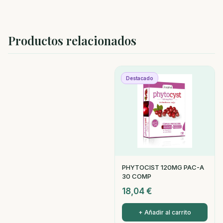
Productos relacionados
Destacado
PHYTOCIST 120MG PAC-A
30 COMP
18,04
€
+ Añadir al carrito