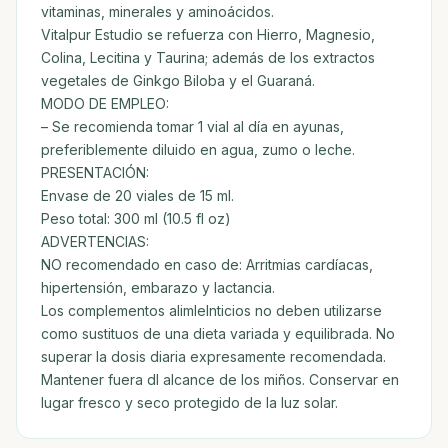
vitaminas, minerales y aminoácidos.
Vitalpur Estudio se refuerza con Hierro, Magnesio,
Colina, Lecitina y Taurina; además de los extractos
vegetales de Ginkgo Biloba y el Guaraná.
MODO DE EMPLEO:
– Se recomienda tomar 1 vial al día en ayunas,
preferiblemente diluido en agua, zumo o leche.
PRESENTACIÓN:
Envase de 20 viales de 15 ml.
Peso total: 300 ml (10.5 fl oz)
ADVERTENCIAS:
NO recomendado en caso de: Arritmias cardíacas,
hipertensión, embarazo y lactancia.
Los complementos alimlelnticios no deben utilizarse
como sustituos de una dieta variada y equilibrada. No
superar la dosis diaria expresamente recomendada.
Mantener fuera dl alcance de los miños. Conservar en
lugar fresco y seco protegido de la luz solar.