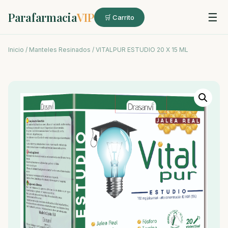
Parafarmacia
VIP
☰
🛒 Carrito
Inicio
/
Manteles Resinados
/ VITALPUR ESTUDIO 20 X 15 ML