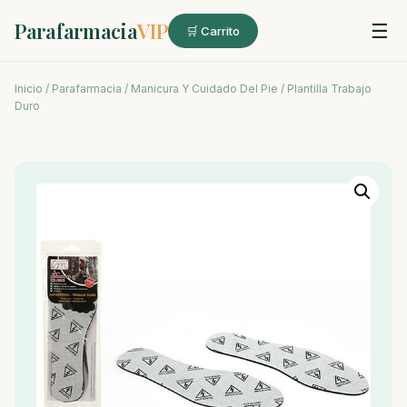
Parafarmacia
VIP
☰
🛒 Carrito
Inicio
/
Parafarmacia
/
Manicura Y Cuidado Del Pie
/ Plantilla Trabajo
Duro