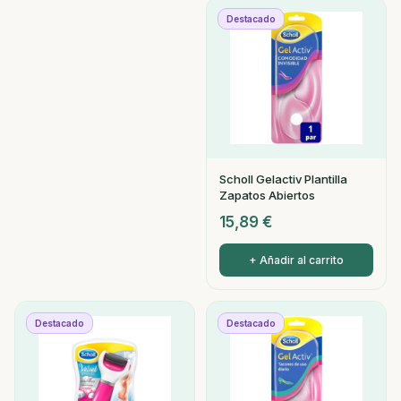
Destacado
Scholl Gelactiv Plantilla
Zapatos Abiertos
15,89
€
+ Añadir al carrito
Destacado
Destacado