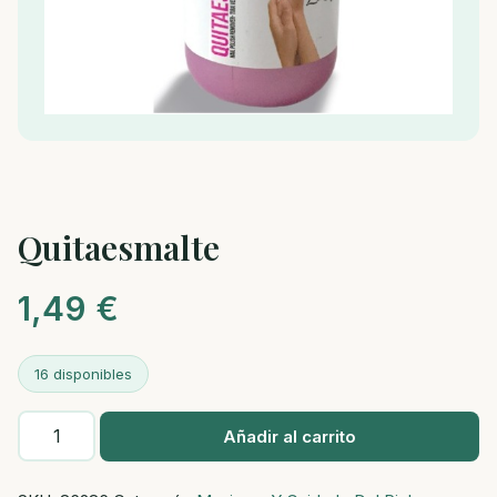
Quitaesmalte
1,49
€
16 disponibles
Quitaesmalte
Añadir al carrito
cantidad