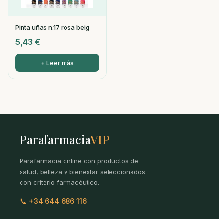
Pinta uñas n.17 rosa beig
5,43
€
+ Leer más
Parafarmacia
VIP
Parafarmacia online con productos de
salud, belleza y bienestar seleccionados
con criterio farmacéutico.
📞 +34 644 686 116