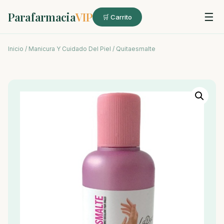
Parafarmacia
VIP
☰
🛒 Carrito
Inicio
/
Manicura Y Cuidado Del Piel
/ Quitaesmalte