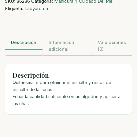
SKU:
86286
Categoría:
Manicura Y Cuidado Del Piel
Etiqueta:
Ladyaroma
Descripción
Información
Valoraciones
adicional
(0)
Descripción
Quitaesmalte para eliminar el esmalte y restos de
esmalte de las uñas.
Echar la cantidad suficiente en un algodón y aplicar a
las uñas.