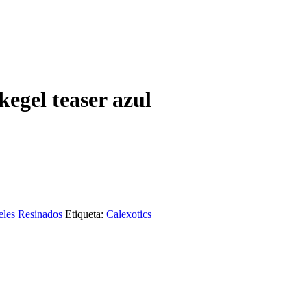
egel teaser azul
les Resinados
Etiqueta:
Calexotics