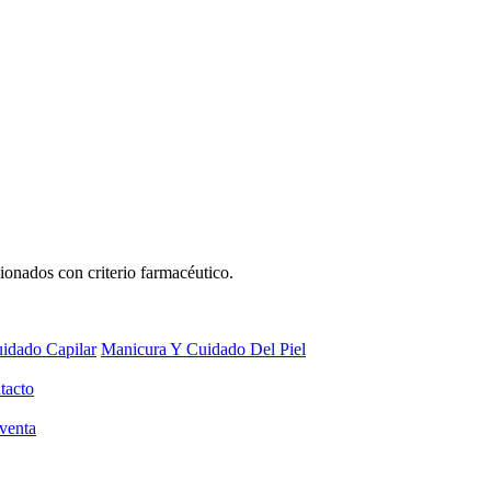
ionados con criterio farmacéutico.
idado Capilar
Manicura Y Cuidado Del Piel
tacto
venta