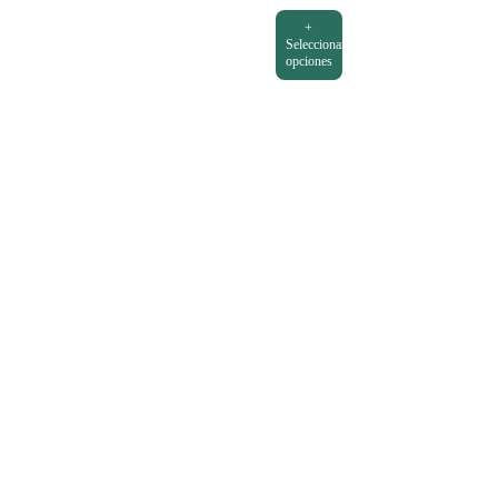
+
Seleccionar
opciones