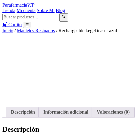
Parafarmacia
VIP
Tienda
Mi cuenta
Sobre Mi
Blog
🔍
🛒 Carrito
☰
Inicio
/
Manteles Resinados
/ Rechargeable kegel teaser azul
Descripción
Información adicional
Valoraciones (0)
Descripción