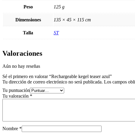
Peso
125 g
Dimensiones
135 × 45 × 115 cm
Talla
ST
Valoraciones
Aún no hay reseñas
Sé el primero en valorar “Rechargeable kegel teaser azul”
Tu dirección de correo electrónico no será publicada.
Los campos obli
Tu puntuación
Tu valoración
*
Nombre
*