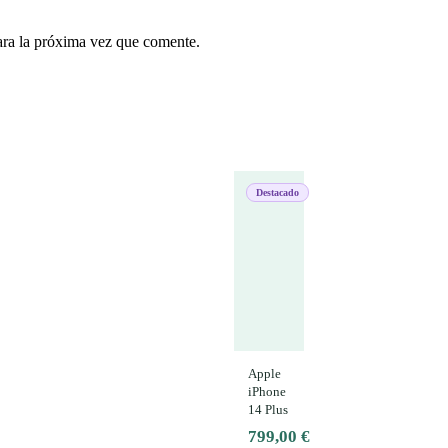
ara la próxima vez que comente.
Destacado
Apple
iPhone
14 Plus
799,00
€