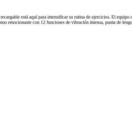
 recargable está aquí para intensificar su rutina de ejercicios. El equip
omo emocionante con 12 funciones de vibración intensa, punta de lengua 