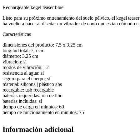
Rechargeable kegel teaser blue
Listo para su próximo entrenamiento del suelo pélvico, el kegel teaser
ha vuelto a hacer al diseñar un vibrador de cono que es tan cómodo c
Características
dimensiones del producto: 7,5 x 3,25 cm
longitud total: 7,5 cm
diámetro: 3,25 cm
vibración: sí
modos de vibración: 12
resistencia al agua: sí
seguro para el cuerpo: sí
material: silicona | plástico abs
recargable: usb recargable
baterías requeridas: ion de litio
baterías incluidas: sí
tiempo de carga en minutos: 60
tiempo de funcionamiento en minutos: 75
Información adicional