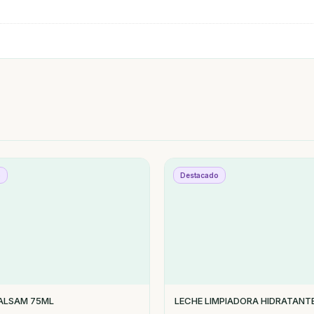
o
Destacado
ALSAM 75ML
LECHE LIMPIADORA HIDRATANT