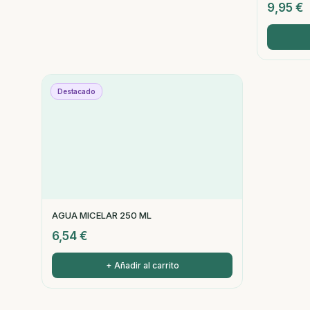
9,95
€
Destacado
AGUA MICELAR 250 ML
6,54
€
+ Añadir al carrito