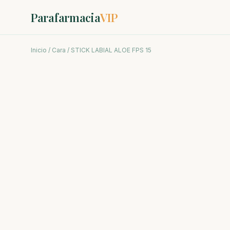
Parafarmacia
VIP
Inicio
/
Cara
/ STICK LABIAL ALOE FPS 15