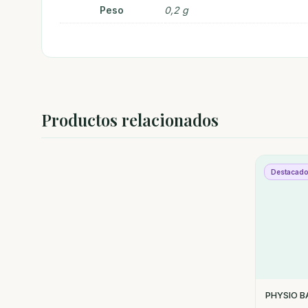
Peso
0,2 g
Productos relacionados
Destacad
PHYSIO B