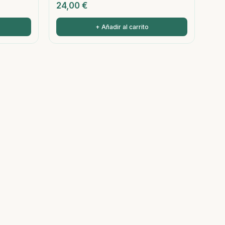
24,00
€
+ Añadir al carrito