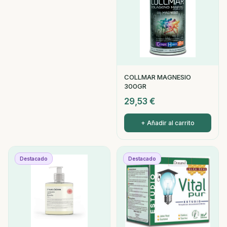
COLLMAR MAGNESIO
300GR
29,53
€
+ Añadir al carrito
Destacado
Destacado