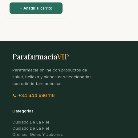
+ Añadir al carrito
Parafarmacia
VIP
Parafarmacia online con productos de
salud, belleza y bienestar seleccionados
con criterio farmacéutico.
📞 +34 644 686 116
Categorías
Cuidado De La Piel
Cuidado De La Piel
Cremas, Geles Y Jabones