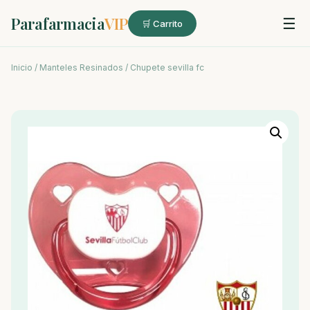
Parafarmacia
VIP
☰
🛒 Carrito
Inicio
/
Manteles Resinados
/ Chupete sevilla fc