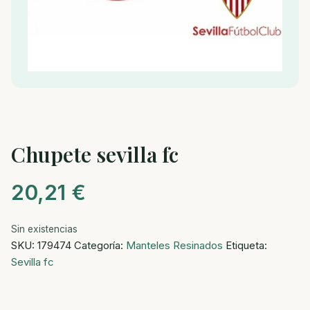
Chupete sevilla fc
20,21
€
Sin existencias
SKU:
179474
Categoría:
Manteles Resinados
Etiqueta:
Sevilla fc