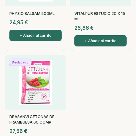
PHYSIO BALSAM 500ML
VITALPUR ESTUDIO 20 X 15
ML
24,95
€
28,86
€
+ Añadir al carrito
+ Añadir al carrito
Destacado
DRASANVI CETONAS DE
FRAMBUESA 60 COMP
27,56
€