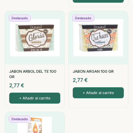
Destacado
Destacado
JABON ARBOL DEL TE 100
JABON ARGAN 100 GR
GR
2,77
€
2,77
€
+ Añadir al carrito
+ Añadir al carrito
Destacado