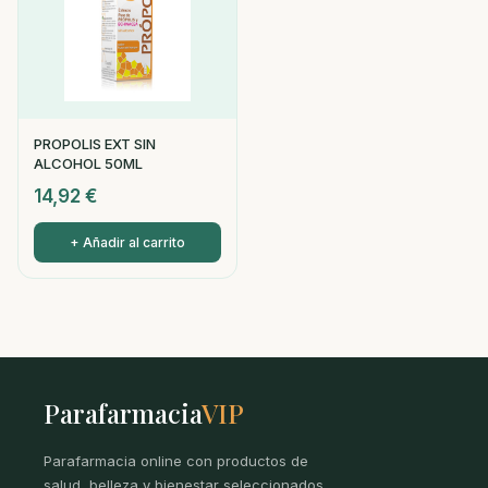
PROPOLIS EXT SIN
ALCOHOL 50ML
14,92
€
+ Añadir al carrito
Parafarmacia
VIP
Parafarmacia online con productos de
salud, belleza y bienestar seleccionados