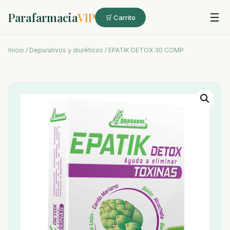
Parafarmacia
VIP
☰
🛒 Carrito
Inicio
/
Depurativos y diuréticos
/ EPATIK DETOX 30 COMP